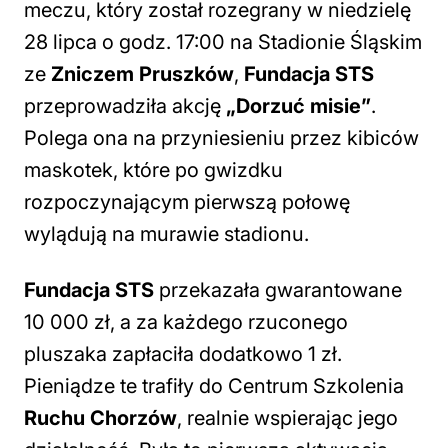
meczu, który został rozegrany w niedzielę
28 lipca o godz. 17:00 na Stadionie Śląskim
ze
Zniczem Pruszków
,
Fundacja STS
przeprowadziła akcję
„Dorzuć misie”
.
Polega ona na przyniesieniu przez kibiców
maskotek, które po gwizdku
rozpoczynającym pierwszą połowę
wylądują na murawie stadionu.
Fundacja STS
przekazała gwarantowane
10 000 zł, a za każdego rzuconego
pluszaka zapłaciła dodatkowo 1 zł.
Pieniądze te trafiły do Centrum Szkolenia
Ruchu Chorzów
, realnie wspierając jego