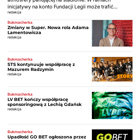
inicjatywy na konto Fundacji Legii może trafić…
redakcja
Bukmacherka
Zmiany w Super. Nowa rola Adama
Lamentowicza
redakcja
Bukmacherka
STS kontynuuje współpracę z
Mazurem Radzymin
redakcja
Bukmacherka
LV BET kończy współpracę
sponsoringową z Lechią Gdańsk
redakcja
Bukmacherka
Upadłość GO BET ogłoszona przez