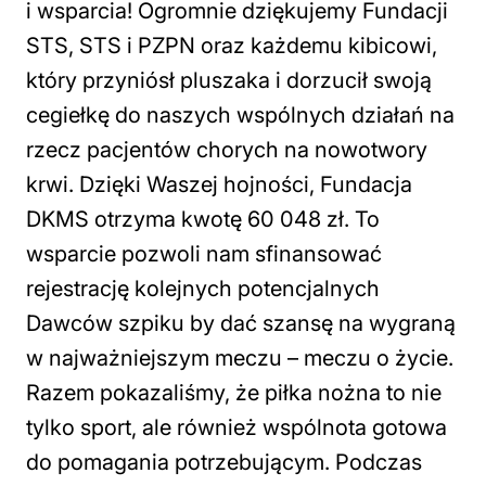
i wsparcia! Ogromnie dziękujemy Fundacji
STS, STS i PZPN oraz każdemu kibicowi,
który przyniósł pluszaka i dorzucił swoją
cegiełkę do naszych wspólnych działań na
rzecz pacjentów chorych na nowotwory
krwi. Dzięki Waszej hojności, Fundacja
DKMS otrzyma kwotę 60 048 zł. To
wsparcie pozwoli nam sfinansować
rejestrację kolejnych potencjalnych
Dawców szpiku by dać szansę na wygraną
w najważniejszym meczu – meczu o życie.
Razem pokazaliśmy, że piłka nożna to nie
tylko sport, ale również wspólnota gotowa
do pomagania potrzebującym. Podczas