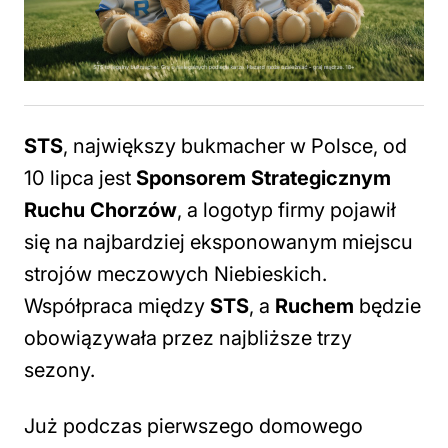
STS
, największy bukmacher w Polsce, od
10 lipca jest
Sponsorem Strategicznym
Ruchu Chorzów
, a logotyp firmy pojawił
się na najbardziej eksponowanym miejscu
strojów meczowych Niebieskich.
Współpraca między
STS
, a
Ruchem
będzie
obowiązywała przez najbliższe trzy
sezony.
Już podczas pierwszego domowego