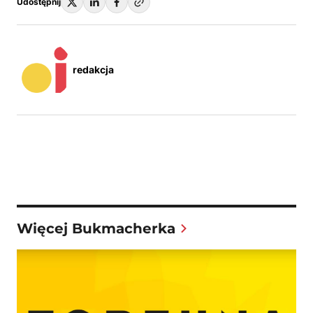
Udostępnij
redakcja
Więcej Bukmacherka