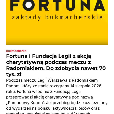
Bukmacherka
Fortuna i Fundacja Legii z akcją
charytatywną podczas meczu z
Radomiakiem. Do zdobycia nawet 70
tys. zł
Podczas meczu Legii Warszawa z Radomiakiem
Radom, który zostanie rozegrany 14 sierpnia 2026
roku, Fortuna wspólnie z Fundacją Legii
przeprowadzi akcję charytatywną pod nazwą
„Pomocowy Kupon”. Jej przebieg będzie uzależniony
od wydarzeń na boisku, aktywności kibiców oraz
atmosfery panującej na stadionie. W ramach