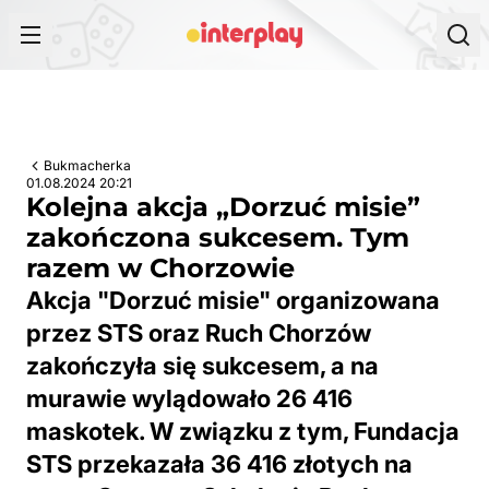
Przejdź do treści
Bukmacherka
01.08.2024 20:21
Kolejna akcja „Dorzuć misie”
zakończona sukcesem. Tym
razem w Chorzowie
Akcja "Dorzuć misie" organizowana
przez STS oraz Ruch Chorzów
zakończyła się sukcesem, a na
murawie wylądowało 26 416
maskotek. W związku z tym, Fundacja
STS przekazała 36 416 złotych na