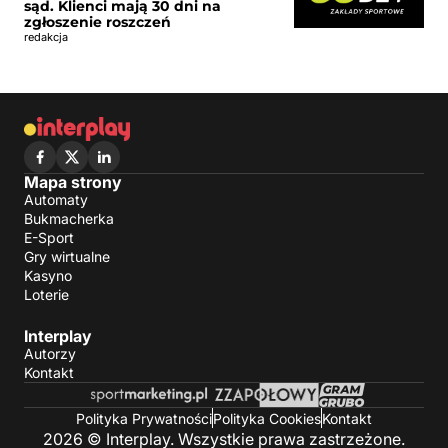
sąd. Klienci mają 30 dni na
zgłoszenie roszczeń
redakcja
Mapa strony
Automaty
Bukmacherka
E-Sport
Gry wirtualne
Kasyno
Loterie
Interplay
Autorzy
Kontakt
Polityka Prywatności
Polityka Cookies
Kontakt
2026 © Interplay. Wszystkie prawa zastrzeżone.