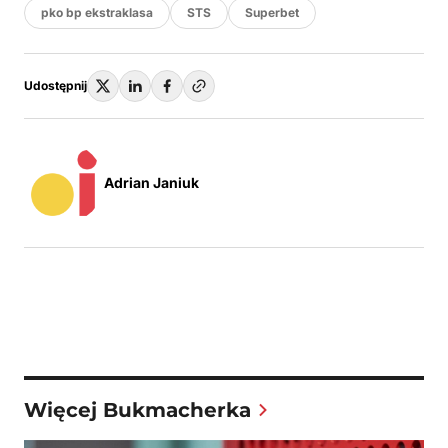
pko bp ekstraklasa
STS
Superbet
Udostępnij
Adrian Janiuk
Więcej Bukmacherka