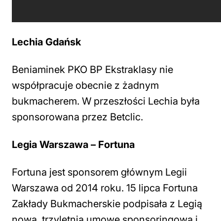
Lechia Gdańsk
Beniaminek PKO BP Ekstraklasy nie
współpracuje obecnie z żadnym
bukmacherem. W przeszłości Lechia była
sponsorowana przez Betclic.
Legia Warszawa – Fortuna
Fortuna jest sponsorem głównym Legii
Warszawa od 2014 roku. 15 lipca Fortuna
Zakłady Bukmacherskie podpisała z Legią
nową, trzyletnią umowę sponsoringową i