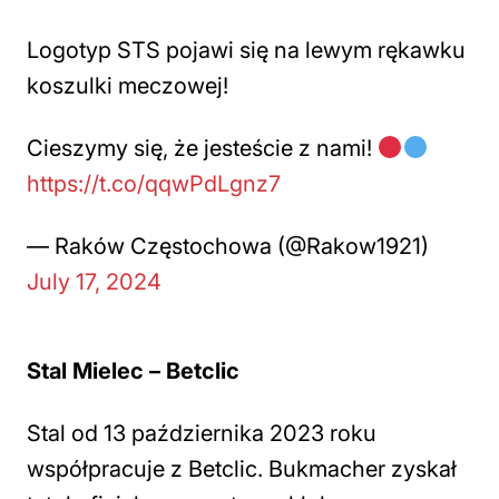
Logotyp STS pojawi się na lewym rękawku
koszulki meczowej!
Cieszymy się, że jesteście z nami!
https://t.co/qqwPdLgnz7
— Raków Częstochowa (@Rakow1921)
July 17, 2024
Stal Mielec – Betclic
Stal od 13 października 2023 roku
współpracuje z Betclic. Bukmacher zyskał