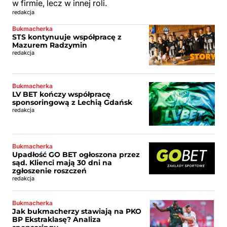
w firmie, lecz w innej roli.
redakcja
Bukmacherka
STS kontynuuje współpracę z
Mazurem Radzymin
redakcja
Bukmacherka
LV BET kończy współpracę
sponsoringową z Lechią Gdańsk
redakcja
Bukmacherka
Upadłość GO BET ogłoszona przez
sąd. Klienci mają 30 dni na
zgłoszenie roszczeń
redakcja
Bukmacherka
Jak bukmacherzy stawiają na PKO
BP Ekstraklasę? Analiza