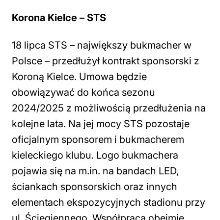
Korona Kielce – STS
18 lipca STS – największy bukmacher w
Polsce – przedłużył kontrakt sponsorski z
Koroną Kielce. Umowa będzie
obowiązywać do końca sezonu
2024/2025 z możliwością przedłużenia na
kolejne lata. Na jej mocy STS pozostaje
oficjalnym sponsorem i bukmacherem
kieleckiego klubu. Logo bukmachera
pojawia się na m.in. na bandach LED,
ściankach sponsorskich oraz innych
elementach ekspozycyjnych stadionu przy
ul. Ściegiennego. Współpraca obejmie