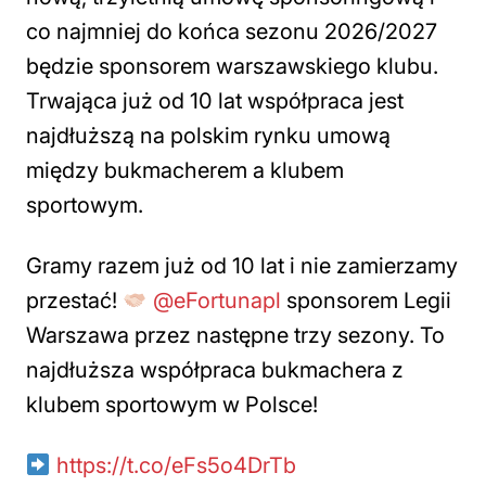
co najmniej do końca sezonu 2026/2027
będzie sponsorem warszawskiego klubu.
Trwająca już od 10 lat współpraca jest
najdłuższą na polskim rynku umową
między bukmacherem a klubem
sportowym.
Gramy razem już od 10 lat i nie zamierzamy
przestać!
@eFortunapl
sponsorem Legii
Warszawa przez następne trzy sezony. To
najdłuższa współpraca bukmachera z
klubem sportowym w Polsce!
https://t.co/eFs5o4DrTb