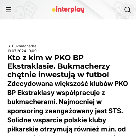
Przejdź do treści
Bukmacherka
19.07.2024 10:09
Kto z kim w PKO BP
Ekstraklasie. Bukmacherzy
chętnie inwestują w futbol
Zdecydowana większość klubów PKO
BP Ekstraklasy współpracuje z
bukmacherami. Najmocniej w
sponsoring zaangażowany jest STS.
Solidne wsparcie polskie kluby
piłkarskie otrzymują również m.in. od