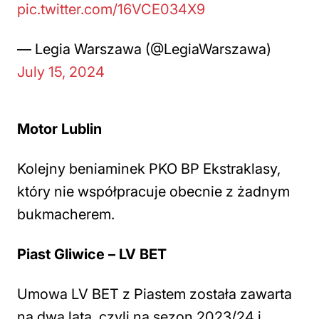
pic.twitter.com/16VCE034X9
— Legia Warszawa (@LegiaWarszawa)
July 15, 2024
Motor Lublin
Kolejny beniaminek PKO BP Ekstraklasy,
który nie współpracuje obecnie z żadnym
bukmacherem.
Piast Gliwice – LV BET
Umowa LV BET z Piastem została zawarta
na dwa lata, czyli na sezon 2023/24 i