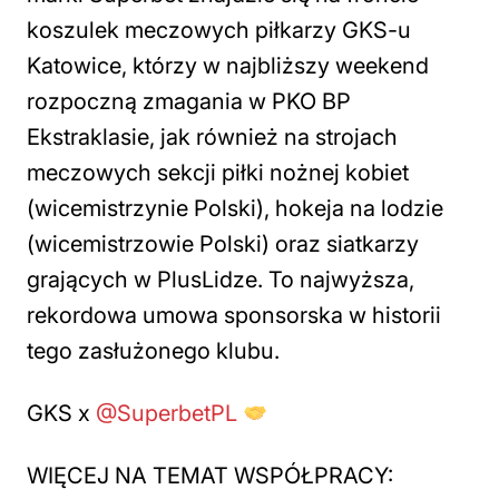
koszulek meczowych piłkarzy GKS-u
Katowice, którzy w najbliższy weekend
rozpoczną zmagania w PKO BP
Ekstraklasie, jak również na strojach
meczowych sekcji piłki nożnej kobiet
(wicemistrzynie Polski), hokeja na lodzie
(wicemistrzowie Polski) oraz siatkarzy
grających w PlusLidze. To najwyższa,
rekordowa umowa sponsorska w historii
tego zasłużonego klubu.
GKS x
@SuperbetPL
WIĘCEJ NA TEMAT WSPÓŁPRACY: