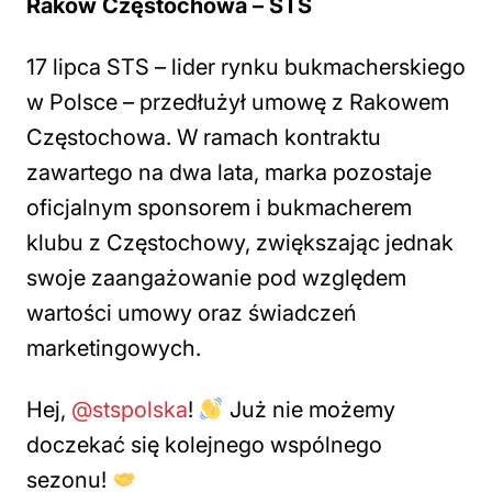
Raków Częstochowa – STS
17 lipca STS – lider rynku bukmacherskiego
w Polsce – przedłużył umowę z Rakowem
Częstochowa. W ramach kontraktu
zawartego na dwa lata, marka pozostaje
oficjalnym sponsorem i bukmacherem
klubu z Częstochowy, zwiększając jednak
swoje zaangażowanie pod względem
wartości umowy oraz świadczeń
marketingowych.
Hej,
@stspolska
!
Już nie możemy
doczekać się kolejnego wspólnego
sezonu!