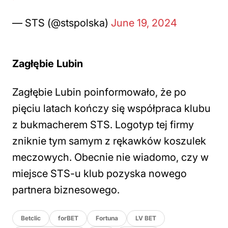
— STS (@stspolska)
June 19, 2024
Zagłębie Lubin
Zagłębie Lubin poinformowało, że po
pięciu latach kończy się współpraca klubu
z bukmacherem STS. Logotyp tej firmy
zniknie tym samym z rękawków koszulek
meczowych. Obecnie nie wiadomo, czy w
miejsce STS-u klub pozyska nowego
partnera biznesowego.
Betclic
forBET
Fortuna
LV BET