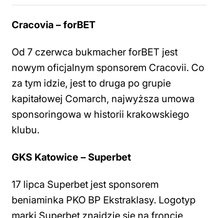
Cracovia – forBET
Od 7 czerwca bukmacher forBET jest
nowym oficjalnym sponsorem Cracovii. Co
za tym idzie, jest to druga po grupie
kapitałowej Comarch, najwyższa umowa
sponsoringowa w historii krakowskiego
klubu.
GKS Katowice – Superbet
17 lipca Superbet jest sponsorem
beniaminka PKO BP Ekstraklasy. Logotyp
marki Superbet znajdzie się na froncie