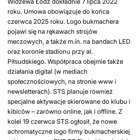
Widzewa Łódź dokładnie 7 lipca 2022
roku. Umowa obowiązuje do końca
czerwca 2025 roku. Logo bukmachera
pojawi się na rękawach strojów
meczowych, a także m.in. na bandach LED
oraz koronie stadionu przy al.
Piłsudskiego. Współpraca obejmie także
działania digital (w mediach
społecznościowych, na stronie www i
newsletterach). STS planuje również
specjalne aktywacje skierowane do klubu i
kibiców – zarówno online, jak i offline. Z
kolei 19 czerwca STS ogłosił, że nowe
achromatyczne logo firmy bukmacherskiej