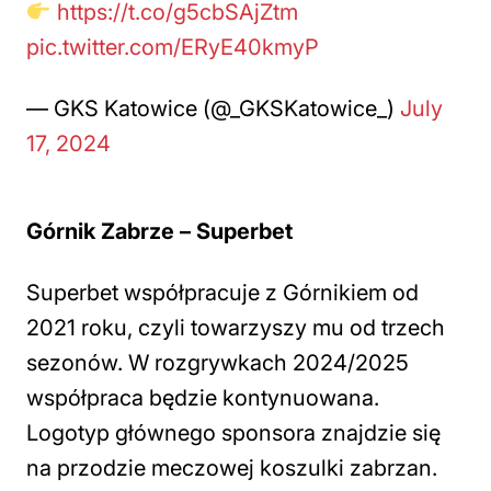
https://t.co/g5cbSAjZtm
pic.twitter.com/ERyE40kmyP
— GKS Katowice (@_GKSKatowice_)
July
17, 2024
Górnik Zabrze – Superbet
Superbet współpracuje z Górnikiem od
2021 roku, czyli towarzyszy mu od trzech
sezonów. W rozgrywkach 2024/2025
współpraca będzie kontynuowana.
Logotyp głównego sponsora znajdzie się
na przodzie meczowej koszulki zabrzan.