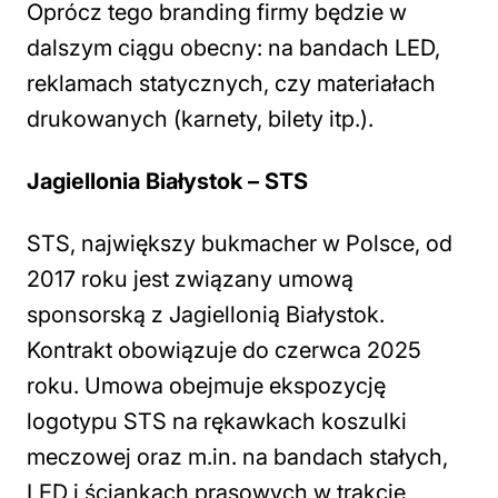
Oprócz tego branding firmy będzie w
dalszym ciągu obecny: na bandach LED,
reklamach statycznych, czy materiałach
drukowanych (karnety, bilety itp.).
Jagiellonia Białystok – STS
STS, największy bukmacher w Polsce, od
2017 roku jest związany umową
sponsorską z Jagiellonią Białystok.
Kontrakt obowiązuje do czerwca 2025
roku. Umowa obejmuje ekspozycję
logotypu STS na rękawkach koszulki
meczowej oraz m.in. na bandach stałych,
LED i ściankach prasowych w trakcie