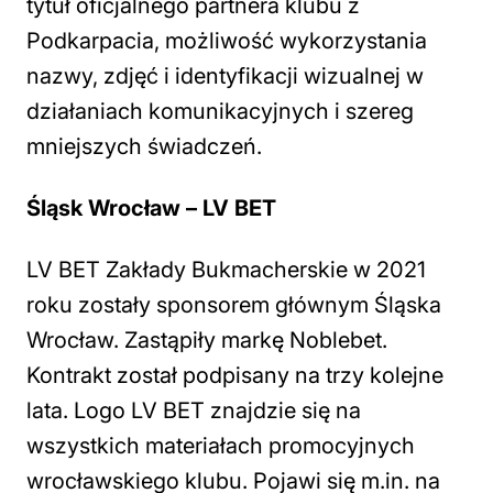
tytuł oficjalnego partnera klubu z
Podkarpacia, możliwość wykorzystania
nazwy, zdjęć i identyfikacji wizualnej w
działaniach komunikacyjnych i szereg
mniejszych świadczeń.
Śląsk Wrocław – LV BET
LV BET Zakłady Bukmacherskie w 2021
roku zostały sponsorem głównym Śląska
Wrocław. Zastąpiły markę Noblebet.
Kontrakt został podpisany na trzy kolejne
lata. Logo LV BET znajdzie się na
wszystkich materiałach promocyjnych
wrocławskiego klubu. Pojawi się m.in. na