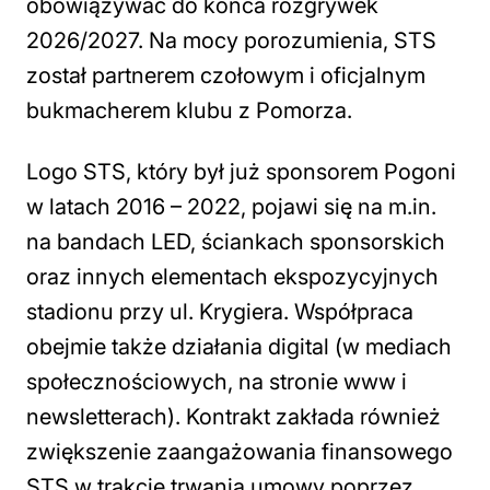
obowiązywać do końca rozgrywek
2026/2027. Na mocy porozumienia, STS
został partnerem czołowym i oficjalnym
bukmacherem klubu z Pomorza.
Logo STS, który był już sponsorem Pogoni
w latach 2016 – 2022, pojawi się na m.in.
na bandach LED, ściankach sponsorskich
oraz innych elementach ekspozycyjnych
stadionu przy ul. Krygiera. Współpraca
obejmie także działania digital (w mediach
społecznościowych, na stronie www i
newsletterach). Kontrakt zakłada również
zwiększenie zaangażowania finansowego
STS w trakcie trwania umowy poprzez