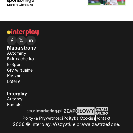
sponsoringu
Marcin Cieńciała
Mapa strony
Automaty
Bukmacherka
E-Sport
Gry wirtualne
Kasyno
Loterie
Interplay
Autorzy
Kontakt
Polityka Prywatności
Polityka Cookies
Kontakt
2026 © Interplay. Wszystkie prawa zastrzeżone.