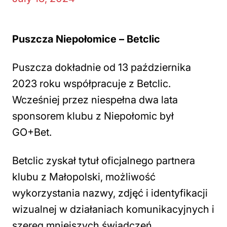
Puszcza Niepołomice – Betclic
Puszcza dokładnie od 13 października
2023 roku współpracuje z Betclic.
Wcześniej przez niespełna dwa lata
sponsorem klubu z Niepołomic był
GO+Bet.
Betclic zyskał tytuł oficjalnego partnera
klubu z Małopolski, możliwość
wykorzystania nazwy, zdjęć i identyfikacji
wizualnej w działaniach komunikacyjnych i
szereg mniejszych świadczeń.