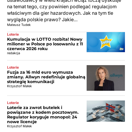
na temat tego, czy powinien podlegać regulacjom
właściwym dla gier hazardowych. Jak na tym tle
wygląda polskie prawo? Jakie…
Mateusz Tudek
Loterie
Kumulacja w LOTTO rozbita! Nowy
milioner w Polsce po losowaniu z 11
czerwca 2026 roku
redakcja
Loterie
Fuzja za 16 mld euro wymusza
zmiany. Allwyn redefiniuje globalną
strategię komunikacji
Krzysztof Małek
Loterie
Loterie za zwrot butelek i
powiązane z kodem pocztowym.
Regulator koryguje monopol: 24
nowe licencje
Krzysztof Małek