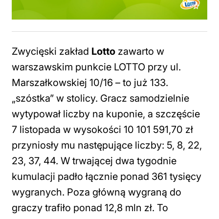
Zwycięski zakład
Lotto
zawarto w
warszawskim punkcie LOTTO przy ul.
Marszałkowskiej 10/16 – to już 133.
„szóstka” w stolicy. Gracz samodzielnie
wytypował liczby na kuponie, a szczęście
7 listopada w wysokości 10 101 591,70 zł
przyniosły mu następujące liczby: 5, 8, 22,
23, 37, 44. W trwającej dwa tygodnie
kumulacji padło łącznie ponad 361 tysięcy
wygranych. Poza główną wygraną do
graczy trafiło ponad 12,8 mln zł. To