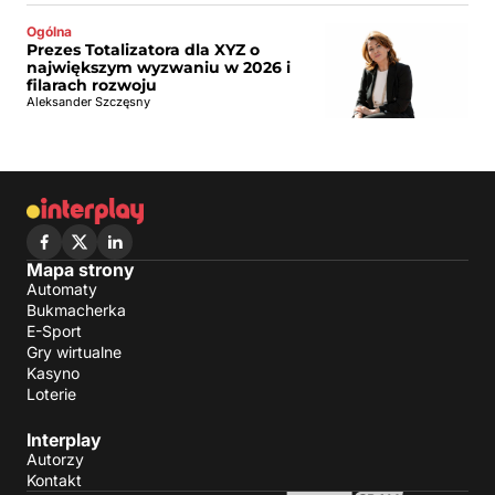
Ogólna
Prezes Totalizatora dla XYZ o
największym wyzwaniu w 2026 i
filarach rozwoju
Aleksander Szczęsny
Mapa strony
Automaty
Bukmacherka
E-Sport
Gry wirtualne
Kasyno
Loterie
Interplay
Autorzy
Kontakt