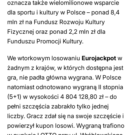
oznacza także wielomilionowe wsparcie
dla sportu i kultury w Polsce – ponad 8,4
mln zł na Fundusz Rozwoju Kultury
Fizycznej oraz ponad 2,2 mln zł dla
Funduszu Promocji Kultury.
We wtorkowym losowaniu
Eurojackpot
w
żadnym z krajów, w których dostępna jest
gra, nie padła główna wygrana. W Polsce
natomiast odnotowano wygraną II stopnia
(5+1) w wysokości 4 804 128,80 zł – do
pełni szczęścia zabrakło tylko jednej
liczby. Gracz zdał się na swoje szczęście i
powierzył kupon losowi. Wygraną trafiono