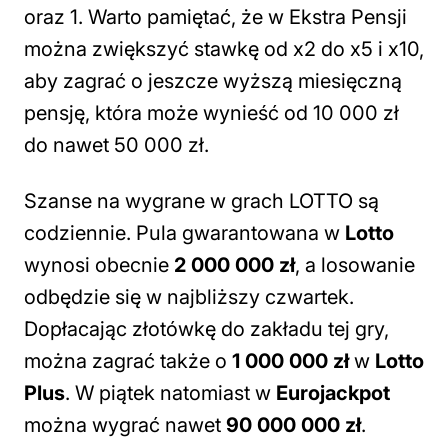
oraz 1. Warto pamiętać, że w Ekstra Pensji
można zwiększyć stawkę od x2 do x5 i x10,
aby zagrać o jeszcze wyższą miesięczną
pensję, która może wynieść od 10 000 zł
do nawet 50 000 zł.
Szanse na wygrane w grach LOTTO są
codziennie. Pula gwarantowana w
Lotto
wynosi obecnie
2 000 000 zł
, a losowanie
odbędzie się w najbliższy czwartek.
Dopłacając złotówkę do zakładu tej gry,
można zagrać także o
1 000 000 zł
w
Lotto
Plus
. W piątek natomiast w
Eurojackpot
można wygrać nawet
90 000 000 zł
.