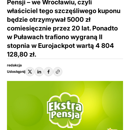
Pensji – we Wrocławiu, czyli
właściciel tego szczęśliwego kuponu
będzie otrzymywał 5000 zł
comiesięcznie przez 20 lat. Ponadto
w Puławach trafiono wygraną II
stopnia w Eurojackpot wartą 4 804
128,80 zł.
redakcja
Udostępnij