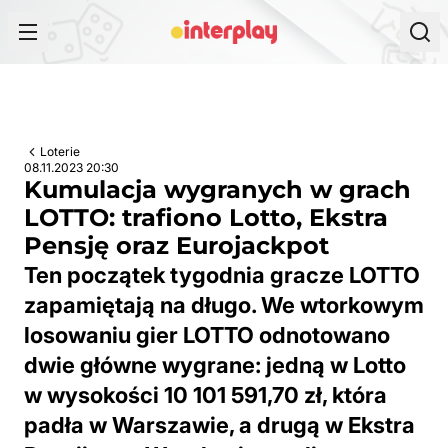
Przejdź do treści
Loterie
08.11.2023 20:30
Kumulacja wygranych w grach
LOTTO: trafiono Lotto, Ekstra
Pensję oraz Eurojackpot
Ten początek tygodnia gracze LOTTO
zapamiętają na długo. We wtorkowym
losowaniu gier LOTTO odnotowano
dwie główne wygrane: jedną w Lotto
w wysokości 10 101 591,70 zł, która
padła w Warszawie, a drugą w Ekstra