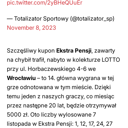
pic.twitter.com/2yBHeQUuEr
— Totalizator Sportowy (@totalizator_sp)
November 8, 2023
Szczęśliwy kupon
Ekstra Pensji
, zawarty
na chybił trafił, nabyto w kolekturze LOTTO
przy ul. Horbaczewskiego 4-6 we
Wrocławiu
– to 14. główna wygrana w tej
grze odnotowana w tym mieście. Dzięki
temu jeden z naszych graczy, co miesiąc
przez następne 20 lat, będzie otrzymywał
5000 zł. Oto liczby wylosowane 7
listopada w Ekstra Pensji: 1, 12, 17, 24, 27