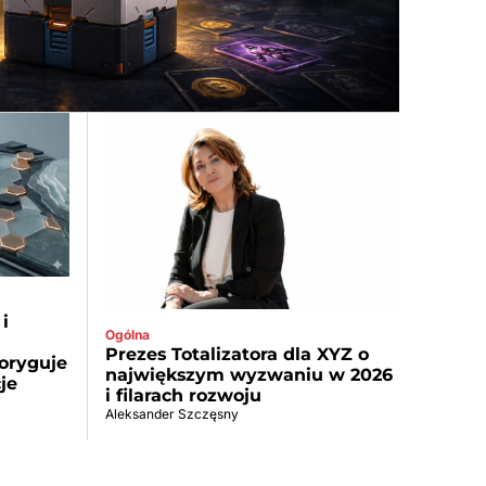
i
Ogólna
Prezes Totalizatora dla XYZ o
oryguje
największym wyzwaniu w 2026
je
i filarach rozwoju
Aleksander Szczęsny