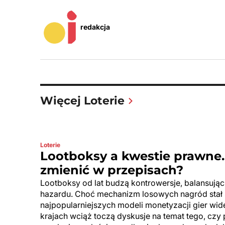
redakcja
Więcej Loterie
Loterie
Lootboksy a kwestie prawne
zmienić w przepisach?
Lootboksy od lat budzą kontrowersje, balansując 
hazardu. Choć mechanizm losowych nagród stał 
najpopularniejszych modeli monetyzacji gier wi
krajach wciąż toczą dyskusje na temat tego, czy