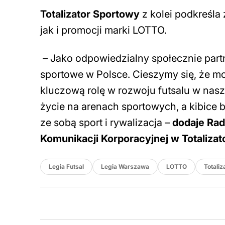
Totalizator Sportowy
z kolei podkreśla
jak i promocji marki LOTTO.
– Jako odpowiedzialny społecznie part
sportowe w Polsce. Cieszymy się, że m
kluczową rolę w rozwoju futsalu w nasz
życie na arenach sportowych, a kibice 
ze sobą sport i rywalizacja –
dodaje Rad
Komunikacji Korporacyjnej w Totaliza
Legia Futsal
Legia Warszawa
LOTTO
Totaliz