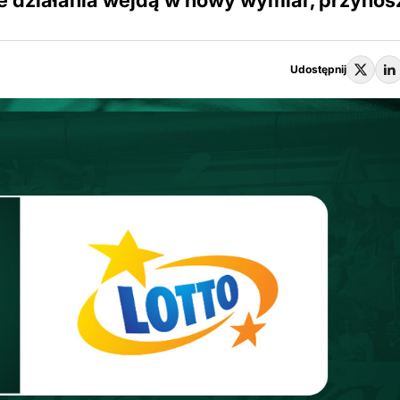
ne działania wejdą w nowy wymiar, przynos
Udostępnij