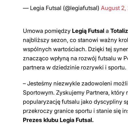
— Legia Futsal (@legiafutsal)
August 2,
Umowa pomiędzy
Legią Futsal
a
Total
najbliższy sezon, co stanowi ważny kro
wspólnych wartościach. Dzięki tej syner
znacząco wpłyną na rozwój futsalu w 
partnera w dziedzinie rozrywki i sportu.
–
Jesteśmy niezwykle zadowoleni możli
Sportowym. Zyskujemy Partnera, który ni
popularyzację futsalu jako dyscypliny 
przekroczy granice sportu i stanie się in
Prezes klubu Legia Futsal.