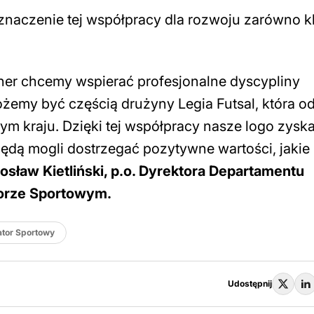
 znaczenie tej współpracy dla rozwoju zarówno k
ner chcemy wspierać profesjonalne dyscypliny
ożemy być częścią drużyny Legia Futsal, która 
ym kraju. Dzięki tej współpracy nasze logo zys
będą mogli dostrzegać pozytywne wartości, jakie
osław Kietliński, p.o. Dyrektora Departamentu
torze Sportowym.
ator Sportowy
Udostępnij