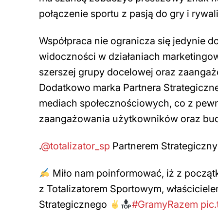
połączenie sportu z pasją do gry i rywali
Współpraca nie ogranicza się jedynie d
widoczności w działaniach marketing
szerszej grupy docelowej oraz zaanga
Dodatkowo marka Partnera Strategiczne
mediach społecznościowych, co z pewn
zaangażowania użytkowników oraz bud
.
@totalizator_sp
Partnerem Strategiczny
Miło nam poinformować, iż z począ
z Totalizatorem Sportowym, właściciel
Strategicznego
#GramyRazem
pic