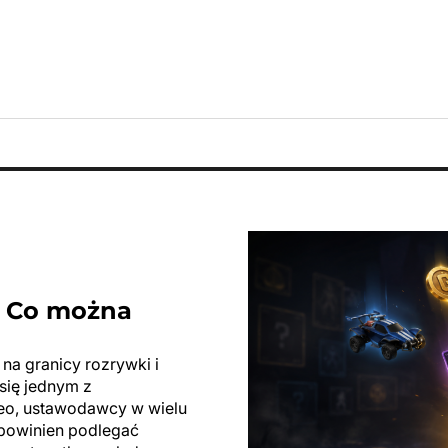
. Co można
na granicy rozrywki i
się jednym z
deo, ustawodawcy w wielu
 powinien podlegać