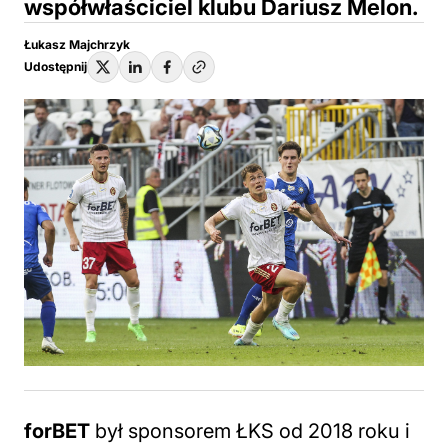
współwłaściciel klubu Dariusz Melon.
Łukasz Majchrzyk
Udostępnij
forBET
był sponsorem ŁKS od 2018 roku i