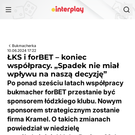
Przejdź do treści
Bukmacherka
10.06.2024 17:22
ŁKS i forBET – koniec
współpracy. „Spadek nie miał
wpływu na naszą decyzję”
Po ponad sześciu latach współpracy
bukmacher forBET przestanie być
sponsorem łódzkiego klubu. Nowym
sponsorem strategicznym zostanie
firma Kramel. O takich zmianach
powiedział w niedzielę