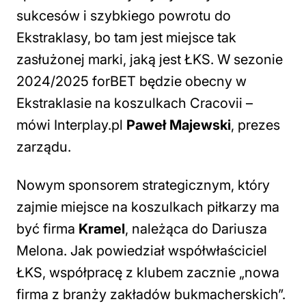
sukcesów i szybkiego powrotu do
Ekstraklasy, bo tam jest miejsce tak
zasłużonej marki, jaką jest ŁKS. W sezonie
2024/2025 forBET będzie obecny w
Ekstraklasie na koszulkach Cracovii
–
mówi Interplay.pl
Paweł Majewski
, prezes
zarządu.
Nowym sponsorem strategicznym, który
zajmie miejsce na koszulkach piłkarzy ma
być firma
Kramel
, należąca do Dariusza
Melona. Jak powiedział współwłaściciel
ŁKS, współpracę z klubem zacznie „nowa
firma z branży zakładów bukmacherskich”.