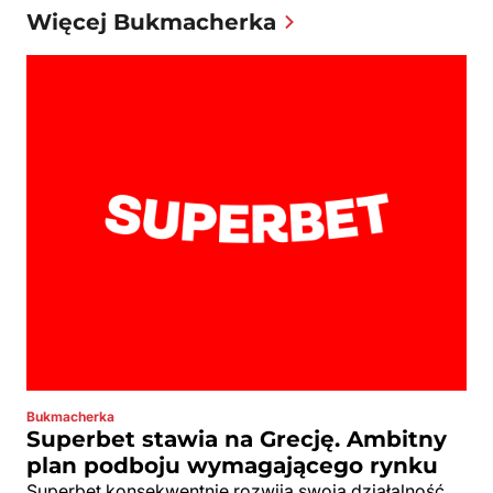
Więcej Bukmacherka
Bukmacherka
Superbet stawia na Grecję. Ambitny
plan podboju wymagającego rynku
Superbet konsekwentnie rozwija swoją działalność