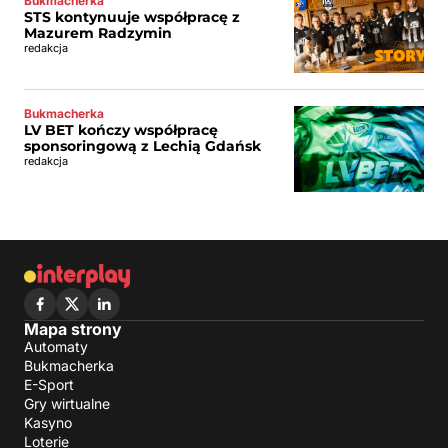
Bukmacherka
STS kontynuuje współpracę z
Mazurem Radzymin
redakcja
Bukmacherka
LV BET kończy współpracę
sponsoringową z Lechią Gdańsk
redakcja
Mapa strony
Automaty
Bukmacherka
E-Sport
Gry wirtualne
Kasyno
Loterie