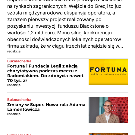
na rynkach zagranicznych. Wejście do Grecji to już
szósta międzynarodowa ekspansja operatora, a
zarazem pierwszy projekt realizowany po
pozyskaniu inwestycji funduszu Blackstone o
wartości 1,2 mld euro. Mimo silnej konkurencji i
obecności doświadczonych lokalnych operatorów
firma zakłada, że w ciągu trzech lat znajdzie się w…
redakcja
Bukmacherka
Fortuna i Fundacja Legii z akcją
charytatywną podczas meczu z
Radomiakiem. Do zdobycia nawet
70 tys. zł
redakcja
Bukmacherka
Zmiany w Super. Nowa rola Adama
Lamentowicza
redakcja