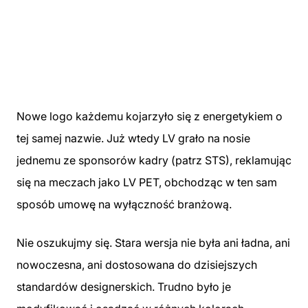
Nowe logo każdemu kojarzyło się z energetykiem o
tej samej nazwie. Już wtedy LV grało na nosie
jednemu ze sponsorów kadry (patrz STS), reklamując
się na meczach jako LV PET, obchodząc w ten sam
sposób umowę na wyłączność branżową.
Nie oszukujmy się. Stara wersja nie była ani ładna, ani
nowoczesna, ani dostosowana do dzisiejszych
standardów designerskich. Trudno było je