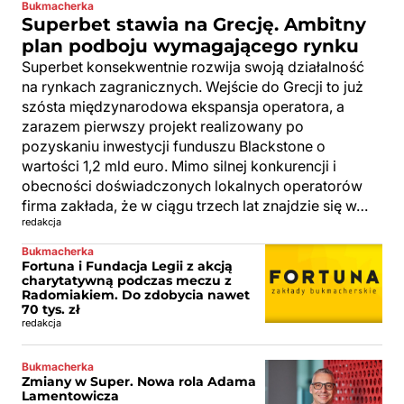
Bukmacherka
Superbet stawia na Grecję. Ambitny
plan podboju wymagającego rynku
Superbet konsekwentnie rozwija swoją działalność
na rynkach zagranicznych. Wejście do Grecji to już
szósta międzynarodowa ekspansja operatora, a
zarazem pierwszy projekt realizowany po
pozyskaniu inwestycji funduszu Blackstone o
wartości 1,2 mld euro. Mimo silnej konkurencji i
obecności doświadczonych lokalnych operatorów
firma zakłada, że w ciągu trzech lat znajdzie się w…
redakcja
Bukmacherka
Fortuna i Fundacja Legii z akcją
charytatywną podczas meczu z
Radomiakiem. Do zdobycia nawet
70 tys. zł
redakcja
Bukmacherka
Zmiany w Super. Nowa rola Adama
Lamentowicza