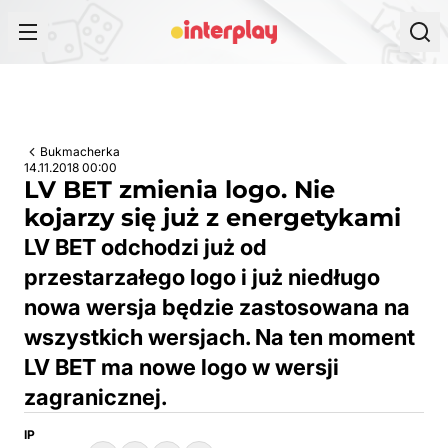
Przejdź do treści
Bukmacherka
14.11.2018 00:00
LV BET zmienia logo. Nie
kojarzy się już z energetykami
LV BET odchodzi już od
przestarzałego logo i już niedługo
nowa wersja będzie zastosowana na
wszystkich wersjach. Na ten moment
LV BET ma nowe logo w wersji
zagranicznej.
IP