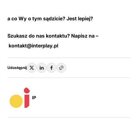
a co Wy o tym sądzicie? Jest lepiej?
Szukasz do nas kontaktu? Napisz na –
kontakt@interplay.pl
Udostępnij
IP