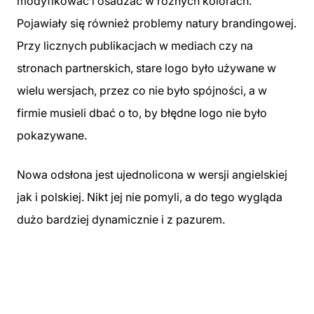
modyfikować i osadzać w różnych kolorach.
Pojawiały się również problemy natury brandingowej.
Przy licznych publikacjach w mediach czy na
stronach partnerskich, stare logo było używane w
wielu wersjach, przez co nie było spójności, a w
firmie musieli dbać o to, by błędne logo nie było
pokazywane.
Nowa odsłona jest ujednolicona w wersji angielskiej
jak i polskiej. Nikt jej nie pomyli, a do tego wygląda
dużo bardziej dynamicznie i z pazurem.