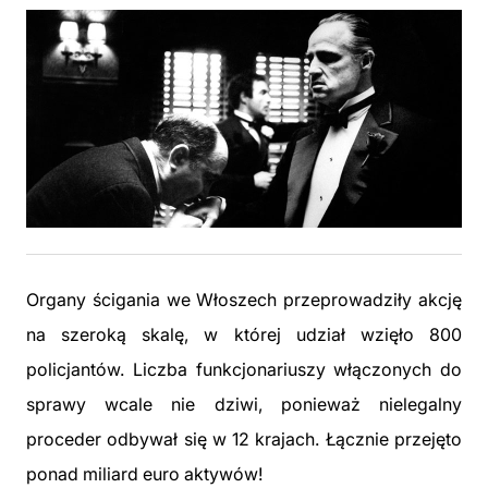
Organy ścigania we Włoszech przeprowadziły akcję
na szeroką skalę, w której udział wzięło 800
policjantów. Liczba funkcjonariuszy włączonych do
sprawy wcale nie dziwi, ponieważ nielegalny
proceder odbywał się w 12 krajach. Łącznie przejęto
ponad miliard euro aktywów!