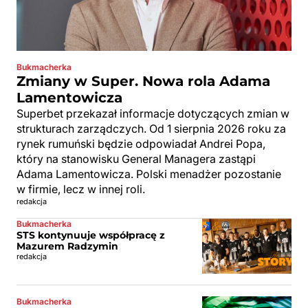
Bukmacherka
Zmiany w Super. Nowa rola Adama
Lamentowicza
Superbet przekazał informacje dotyczących zmian w
strukturach zarządczych. Od 1 sierpnia 2026 roku za
rynek rumuński będzie odpowiadał Andrei Popa,
który na stanowisku General Managera zastąpi
Adama Lamentowicza. Polski menadżer pozostanie
w firmie, lecz w innej roli.
redakcja
Bukmacherka
STS kontynuuje współpracę z
Mazurem Radzymin
redakcja
Bukmacherka