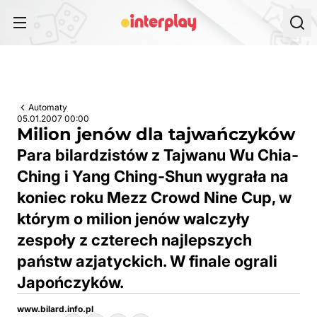
Przejdź do treści
Automaty
05.01.2007 00:00
Milion jenów dla tajwańczyków
Para bilardzistów z Tajwanu Wu Chia-
Ching i Yang Ching-Shun wygrała na
koniec roku Mezz Crowd Nine Cup, w
którym o milion jenów walczyły
zespoły z czterech najlepszych
państw azjatyckich. W finale ograli
Japończyków.
www.bilard.info.pl