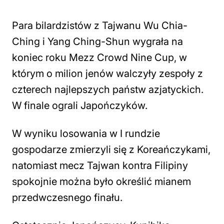
Para bilardzistów z Tajwanu Wu Chia-
Ching i Yang Ching-Shun wygrała na
koniec roku Mezz Crowd Nine Cup, w
którym o milion jenów walczyły zespoły z
czterech najlepszych państw azjatyckich.
W finale ograli Japończyków.
W wyniku losowania w I rundzie
gospodarze zmierzyli się z Koreańczykami,
natomiast mecz Tajwan kontra Filipiny
spokojnie można było określić mianem
przedwczesnego finału.