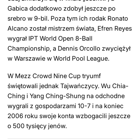
Gabica dodatkowo zdobył jeszcze po
srebro w 9-bil. Poza tym ich rodak Ronato
Alcano został mistrzem świata, Efren Reyes
wygrał IPT World Open 8-Ball
Championship, a Dennis Orcollo zwyciężył
w Warszawie w World Pool League.
W Mezz Crowd Nine Cup tryumf
świętowali jednak Tajwańczycy. Wu Chia-
Ching i Yang Ching-Shung na odchodne
wygrali z gospodarzami 10-7 i na koniec
2006 roku swoje konta wzbogacili jeszcze
o 500 tysięcy jenów.