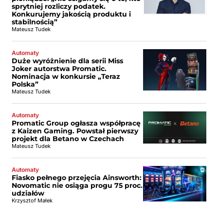
sprytniej rozliczy podatek.
Konkurujemy jakością produktu i
stabilnością”
Mateusz Tudek
Automaty
Duże wyróżnienie dla serii Miss
Joker autorstwa Promatic.
Nominacja w konkursie „Teraz
Polska”
Mateusz Tudek
Automaty
Promatic Group ogłasza współpracę
z Kaizen Gaming. Powstał pierwszy
projekt dla Betano w Czechach
Mateusz Tudek
Automaty
Fiasko pełnego przejęcia Ainsworth:
Novomatic nie osiąga progu 75 proc.
udziałów
Krzysztof Małek