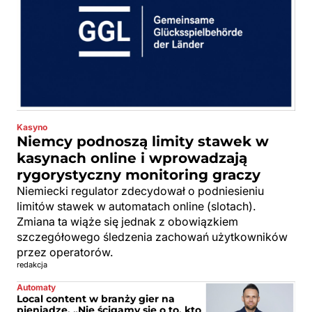
Kasyno
Niemcy podnoszą limity stawek w
kasynach online i wprowadzają
rygorystyczny monitoring graczy
Niemiecki regulator zdecydował o podniesieniu
limitów stawek w automatach online (slotach).
Zmiana ta wiąże się jednak z obowiązkiem
szczegółowego śledzenia zachowań użytkowników
przez operatorów.
redakcja
Automaty
Local content w branży gier na
pieniądze. „Nie ścigamy się o to, kto