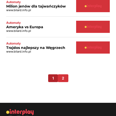
Automaty
Milion jenów dla tajwańczyków
www.bilard.info.pl
Automaty
Ameryka vs Europa
www.bilard.info.pl
Automaty
Trajdos najlepszy na Węgrzech
www.bilard.info.pl
1
2