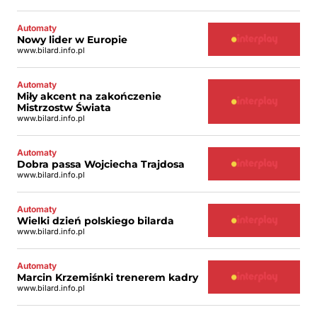
Automaty
Nowy lider w Europie
www.bilard.info.pl
Automaty
Miły akcent na zakończenie
Mistrzostw Świata
www.bilard.info.pl
Automaty
Dobra passa Wojciecha Trajdosa
www.bilard.info.pl
Automaty
Wielki dzień polskiego bilarda
www.bilard.info.pl
Automaty
Marcin Krzemiśnki trenerem kadry
www.bilard.info.pl