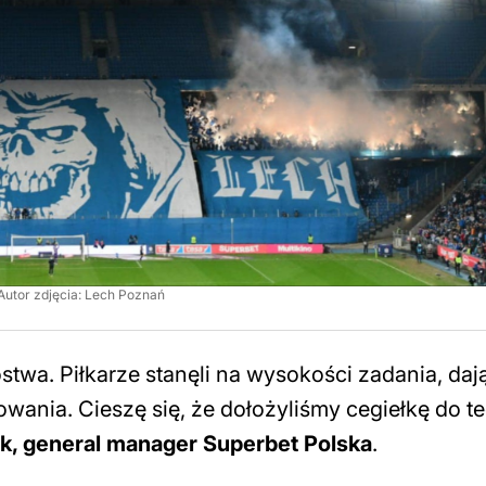
Autor zdjęcia: Lech Poznań
stwa. Piłkarze stanęli na wysokości zadania, da
ania. Cieszę się, że dołożyliśmy cegiełkę do t
k, general manager Superbet Polska
.