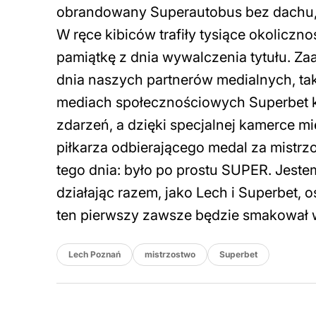
obrandowany Superautobus bez dachu, 
W ręce kibiców trafiły tysiące okoliczn
pamiątkę z dnia wywalczenia tytułu. Z
dnia naszych partnerów medialnych, tak
mediach społecznościowych Superbet kib
zdarzeń, a dzięki specjalnej kamerce m
piłkarza odbierającego medal za mistr
tego dnia: było po prostu SUPER. Jeste
działając razem, jako Lech i Superbet,
ten pierwszy zawsze będzie smakował
Lech Poznań
mistrzostwo
Superbet