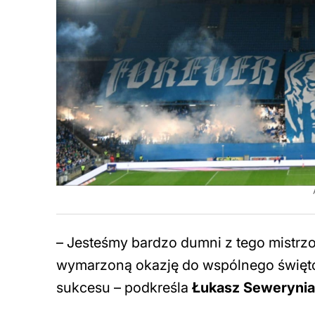
–
Jesteśmy bardzo dumni z tego mistrzo
wymarzoną okazję do wspólnego świętow
sukcesu
– podkreśla
Łukasz Sewerynia