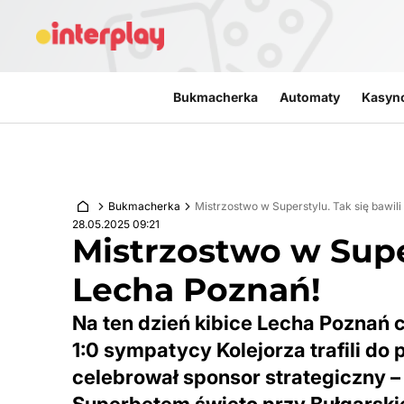
Przejdź do treści
Bukmacherka
Automaty
Kasyn
Bukmacherka
Mistrzostwo w Superstylu. Tak się bawili
28.05.2025 09:21
Mistrzostwo w Super
Lecha Poznań!
Na ten dzień kibice Lecha Poznań c
1:0 sympatycy Kolejorza trafili do 
celebrował sponsor strategiczny –