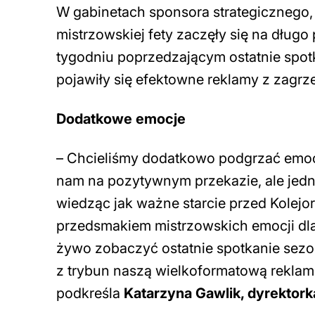
W gabinetach sponsora strategicznego, 
mistrzowskiej fety zaczęły się na dłu
tygodniu poprzedzającym ostatnie spot
pojawiły się efektowne reklamy z zagrz
Dodatkowe emocje
–
Chcieliśmy dodatkowo podgrzać emocj
nam na pozytywnym przekazie, ale jedn
wiedząc jak ważne starcie przed Kolejo
przedsmakiem mistrzowskich emocji dla
żywo zobaczyć ostatnie spotkanie sez
z trybun naszą wielkoformatową reklamę
podkreśla
Katarzyna Gawlik, dyrektor