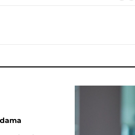
 Adama