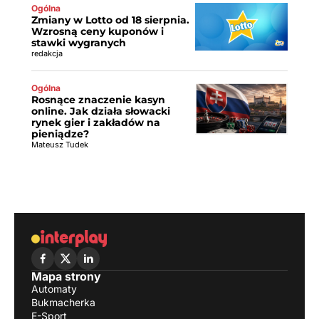
Ogólna
Zmiany w Lotto od 18 sierpnia.
Wzrosną ceny kuponów i
stawki wygranych
redakcja
Ogólna
Rosnące znaczenie kasyn
online. Jak działa słowacki
rynek gier i zakładów na
pieniądze?
Mateusz Tudek
Mapa strony
Automaty
Bukmacherka
E-Sport