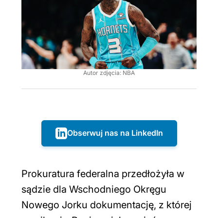
Autor zdjęcia: NBA
Obserwuj nas na LinkedIn
Prokuratura federalna przedłożyła w
sądzie dla Wschodniego Okręgu
Nowego Jorku dokumentację, z której