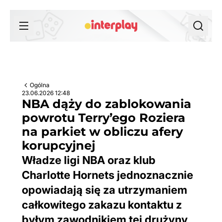
Przejdź do treści
Ogólna
23.06.2026 12:48
NBA dąży do zablokowania
powrotu Terry’ego Roziera
na parkiet w obliczu afery
korupcyjnej
Władze ligi NBA oraz klub
Charlotte Hornets jednoznacznie
opowiadają się za utrzymaniem
całkowitego zakazu kontaktu z
byłym zawodnikiem tej drużyny,