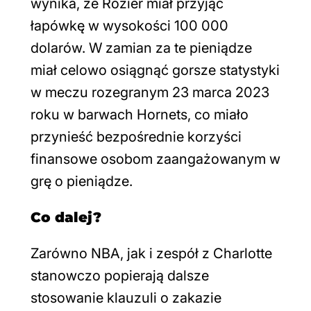
wynika, że Rozier miał przyjąć
łapówkę w wysokości 100 000
dolarów. W zamian za te pieniądze
miał celowo osiągnąć gorsze statystyki
w meczu rozegranym 23 marca 2023
roku w barwach Hornets, co miało
przynieść bezpośrednie korzyści
finansowe osobom zaangażowanym w
grę o pieniądze.
Co dalej?
Zarówno NBA, jak i zespół z Charlotte
stanowczo popierają dalsze
stosowanie klauzuli o zakazie