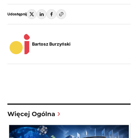
Udostępnij
Bartosz Burzyński
Więcej Ogólna