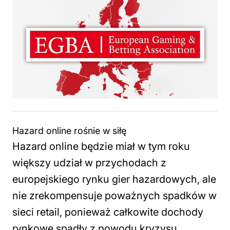
Hazard online rośnie w siłę
Hazard online będzie miał w tym roku
większy udział w przychodach z
europejskiego rynku gier hazardowych, ale
nie zrekompensuje poważnych spadków w
sieci retail, ponieważ całkowite dochody
rynkowe spadły z powodu kryzysu