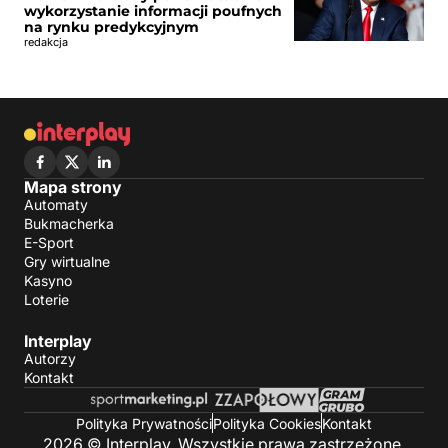
wykorzystanie informacji poufnych
na rynku predykcyjnym
redakcja
Mapa strony
Automaty
Bukmacherka
E-Sport
Gry wirtualne
Kasyno
Loterie
Interplay
Autorzy
Kontakt
Polityka Prywatności
Polityka Cookies
Kontakt
2026 © Interplay. Wszystkie prawa zastrzeżone.