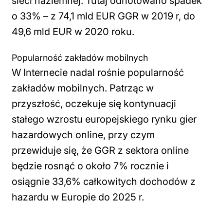
sieci naziemnej. Tutaj odnotowano spadek
o 33% – z 74,1 mld EUR GGR w 2019 r, do
49,6 mld EUR w 2020 roku.
Popularność zakładów mobilnych
W Internecie nadal rośnie popularność
zakładów mobilnych. Patrząc w
przyszłość, oczekuje się kontynuacji
stałego wzrostu europejskiego rynku gier
hazardowych online, przy czym
przewiduje się, że GGR z sektora online
będzie rosnąć o około 7% rocznie i
osiągnie 33,6% całkowitych dochodów z
hazardu w Europie do 2025 r.