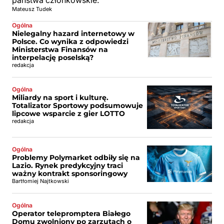
państwa członkowskie.
Mateusz Tudek
Ogólna
Nielegalny hazard internetowy w
Polsce. Co wynika z odpowiedzi
Ministerstwa Finansów na
interpelację poselską?
redakcja
Ogólna
Miliardy na sport i kulturę.
Totalizator Sportowy podsumowuje
lipcowe wsparcie z gier LOTTO
redakcja
Ogólna
Problemy Polymarket odbiły się na
Lazio. Rynek predykcyjny traci
ważny kontrakt sponsoringowy
Bartłomiej Najtkowski
Ogólna
Operator telepromptera Białego
Domu zwolniony po zarzutach o