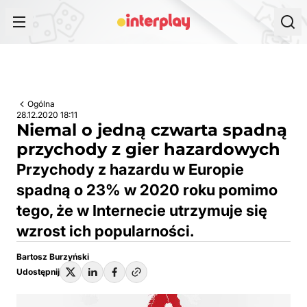
Przejdź do treści
Ogólna
28.12.2020 18:11
Niemal o jedną czwarta spadną
przychody z gier hazardowych
Przychody z hazardu w Europie
spadną o 23% w 2020 roku pomimo
tego, że w Internecie utrzymuje się
wzrost ich popularności.
Bartosz Burzyński
Udostępnij