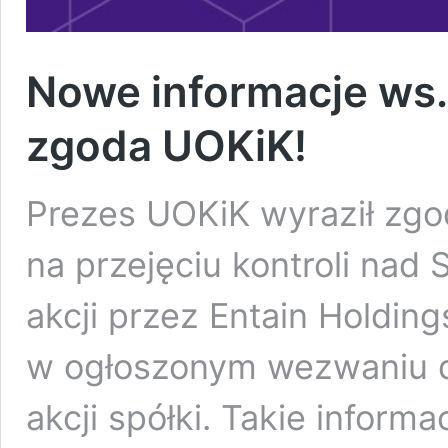
Nowe informacje ws. 
zgoda UOKiK!
Prezes UOKiK wyraził zgo
na przejęciu kontroli nad
akcji przez Entain Holdin
w ogłoszonym wezwaniu d
akcji spółki. Takie inform