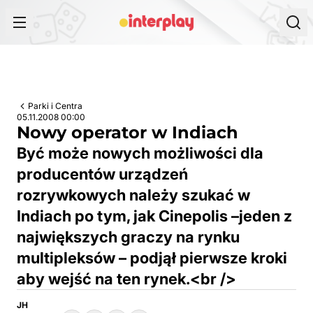
Przejdź do treści
Parki i Centra
05.11.2008 00:00
Nowy operator w Indiach
Być może nowych możliwości dla
producentów urządzeń
rozrywkowych należy szukać w
Indiach po tym, jak Cinepolis –jeden z
największych graczy na rynku
multipleksów – podjął pierwsze kroki
aby wejść na ten rynek.<br />
JH