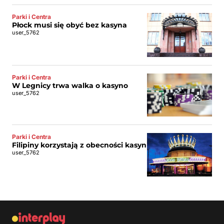
Parki i Centra
Płock musi się obyć bez kasyna
user_5762
Parki i Centra
W Legnicy trwa walka o kasyno
user_5762
Parki i Centra
Filipiny korzystają z obecności kasyn
user_5762