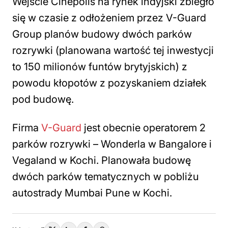
Wejście Cinepolis na rynek indyjski zbiegło
się w czasie z odłożeniem przez V-Guard
Group planów budowy dwóch parków
rozrywki (planowana wartość tej inwestycji
to 150 milionów funtów brytyjskich) z
powodu kłopotów z pozyskaniem działek
pod budowę.
Firma
V-Guard
jest obecnie operatorem 2
parków rozrywki – Wonderla w Bangalore i
Vegaland w Kochi. Planowała budowę
dwóch parków tematycznych w pobliżu
autostrady Mumbai Pune w Kochi.