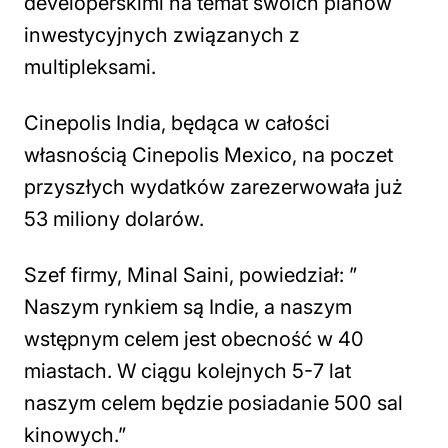
developerskimi na temat swoich planów
inwestycyjnych związanych z
multipleksami.
Cinepolis India, będąca w całości
własnością Cinepolis Mexico, na poczet
przyszłych wydatków zarezerwowała już
53 miliony dolarów.
Szef firmy, Minal Saini, powiedział: ”
Naszym rynkiem są Indie, a naszym
wstępnym celem jest obecność w 40
miastach. W ciągu kolejnych 5-7 lat
naszym celem będzie posiadanie 500 sal
kinowych.”