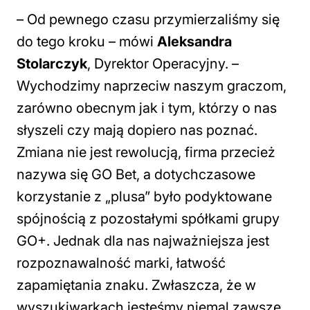
– Od pewnego czasu przymierzaliśmy się
do tego kroku
– mówi
Aleksandra
Stolarczyk
, Dyrektor Operacyjny. –
Wychodzimy naprzeciw naszym graczom,
zarówno obecnym jak i tym, którzy o nas
słyszeli czy mają dopiero nas poznać.
Zmiana nie jest rewolucją, firma przecież
nazywa się GO Bet, a dotychczasowe
korzystanie z „plusa” było podyktowane
spójnością z pozostałymi spółkami grupy
GO+. Jednak dla nas najważniejsza jest
rozpoznawalność marki, łatwość
zapamiętania znaku. Zwłaszcza, że w
wyszukiwarkach jesteśmy niemal zawsze