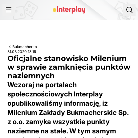
Przejdź do treści
Bukmacherka
31.03.2020 13:15
Oficjalne stanowisko Milenium
w sprawie zamknięcia punktów
naziemnych
Wczoraj na portalach
społecznościowych Interplay
opublikowaliśmy informację, iż
Milenium Zakłady Bukmacherskie Sp.
z o.o. zamyka wszystkie punkty
naziemne na stałe. W tym samym