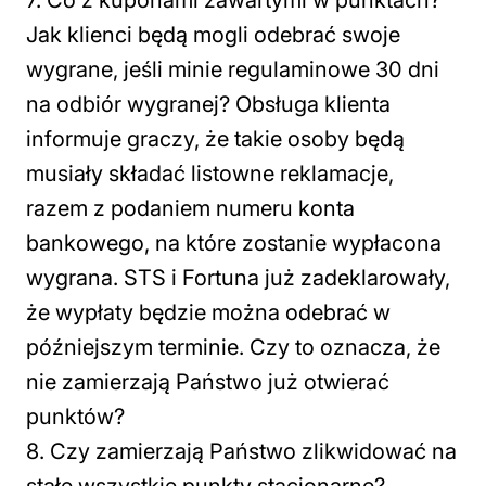
7. Co z kuponami zawartymi w punktach?
Jak klienci będą mogli odebrać swoje
wygrane, jeśli minie regulaminowe 30 dni
na odbiór wygranej? Obsługa klienta
informuje graczy, że takie osoby będą
musiały składać listowne reklamacje,
razem z podaniem numeru konta
bankowego, na które zostanie wypłacona
wygrana. STS i Fortuna już zadeklarowały,
że wypłaty będzie można odebrać w
późniejszym terminie. Czy to oznacza, że
nie zamierzają Państwo już otwierać
punktów?
8. Czy zamierzają Państwo zlikwidować na