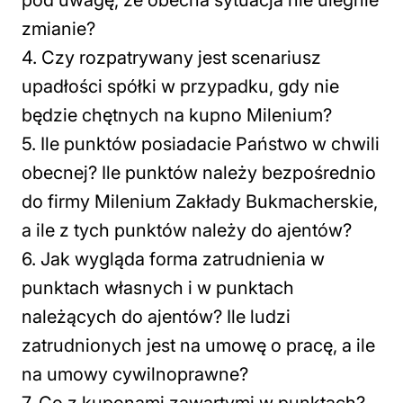
pod uwagę, że obecna sytuacja nie ulegnie
zmianie?
4. Czy rozpatrywany jest scenariusz
upadłości spółki w przypadku, gdy nie
będzie chętnych na kupno Milenium?
5. Ile punktów posiadacie Państwo w chwili
obecnej? Ile punktów należy bezpośrednio
do firmy Milenium Zakłady Bukmacherskie,
a ile z tych punktów należy do ajentów?
6. Jak wygląda forma zatrudnienia w
punktach własnych i w punktach
należących do ajentów? Ile ludzi
zatrudnionych jest na umowę o pracę, a ile
na umowy cywilnoprawne?