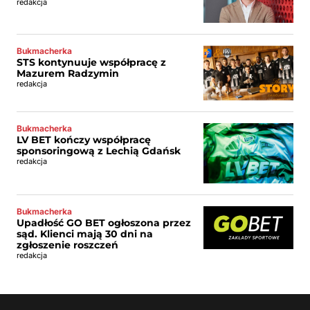
redakcja
Bukmacherka
STS kontynuuje współpracę z
Mazurem Radzymin
redakcja
Bukmacherka
LV BET kończy współpracę
sponsoringową z Lechią Gdańsk
redakcja
Bukmacherka
Upadłość GO BET ogłoszona przez
sąd. Klienci mają 30 dni na
zgłoszenie roszczeń
redakcja