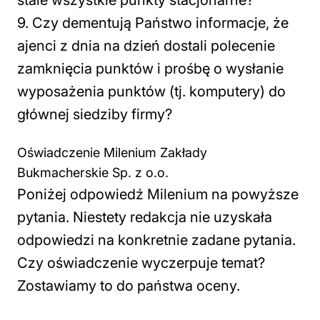
stałe wszystkie punkty stacjonarne?
9. Czy dementują Państwo informacje, że
ajenci z dnia na dzień dostali polecenie
zamknięcia punktów i prośbę o wysłanie
wyposażenia punktów (tj. komputery) do
głównej siedziby firmy?
Oświadczenie Milenium Zakłady
Bukmacherskie Sp. z o.o.
Poniżej odpowiedź Milenium na powyższe
pytania. Niestety redakcja nie uzyskała
odpowiedzi na konkretnie zadane pytania.
Czy oświadczenie wyczerpuje temat?
Zostawiamy to do państwa oceny.