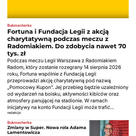
Bukmacherka
Fortuna i Fundacja Legii z akcją
charytatywną podczas meczu z
Radomiakiem. Do zdobycia nawet 70
tys. zł
Podczas meczu Legii Warszawa z Radomiakiem
Radom, który zostanie rozegrany 14 sierpnia 2026
roku, Fortuna wspólnie z Fundacją Legii
przeprowadzi akcję charytatywną pod nazwą
„Pomocowy Kupon”. Jej przebieg będzie uzależniony
od wydarzeń na boisku, aktywności kibiców oraz
atmosfery panującej na stadionie. W ramach
inicjatywy na konto Fundacji Legii może trafić…
redakcja
Bukmacherka
Zmiany w Super. Nowa rola Adama
Lamentowicza