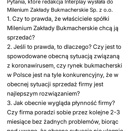
Pytania, które redakcja Interplay wysłała do
Milenium Zakłady Bukmacherskie Sp. z o.o.
1. Czy to prawda, że właściciele spółki
Milenium Zakłady Bukmacherskie chcą ją
sprzedać?
2. Jeśli to prawda, to dlaczego? Czy jest to
spowodowane obecną sytuacją związaną
z koronawirusem, czy rynek bukmacherski
w Polsce jest na tyle konkurencyjny, że w
obecnej sytuacji sprzedaż firmy jest
najlepszym rozwiązaniem?
3. Jak obecnie wygląda płynność firmy?
Czy firma poradzi sobie przez kolejne 2-3
miesiące bez żadnych problemów, biorąc