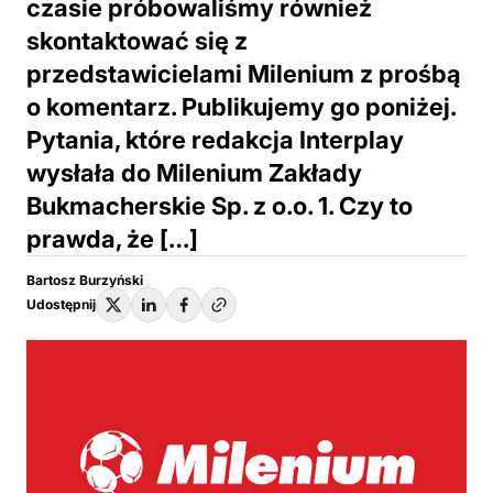
czasie próbowaliśmy również
skontaktować się z
przedstawicielami Milenium z prośbą
o komentarz. Publikujemy go poniżej.
Pytania, które redakcja Interplay
wysłała do Milenium Zakłady
Bukmacherskie Sp. z o.o. 1. Czy to
prawda, że […]
Bartosz Burzyński
Udostępnij