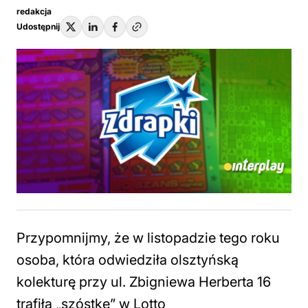
redakcja
Udostępnij
Przypomnijmy, że w listopadzie tego roku
osoba, która odwiedziła olsztyńską
kolekturę przy ul. Zbigniewa Herberta 16
trafiła „szóstkę” w Lotto