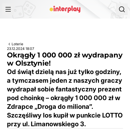
Przejdź do treści
Loterie
23.12.2024 18:07
Okrągły 1 000 000 zł wydrapany
w Olsztynie!
Od świąt dzielą nas już tylko godziny,
a tymczasem jeden z naszych graczy
wydrapał sobie fantastyczny prezent
pod choinkę – okrągły 1 000 000 zł w
Zdrapce „Droga do miliona”.
Szczęśliwy los kupił w punkcie LOTTO
przy ul. Limanowskiego 3.