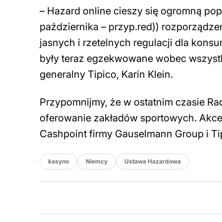
–
Hazard online cieszy się ogromną pop
października – przyp.red)) rozporządze
jasnych i rzetelnych regulacji dla kons
były teraz egzekwowane wobec wszyst
generalny Tipico, Karin Klein.
Przypomnijmy, że w ostatnim czasie Rad
oferowanie zakładów sportowych. Akcep
Cashpoint firmy Gauselmann Group i Ti
kasyno
Niemcy
Ustawa Hazardowa