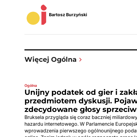
Bartosz Burzyński
Więcej Ogólna
Ogólna
Unijny podatek od gier i zak
przedmiotem dyskusji. Pojawi
zdecydowane głosy sprzeciw
Bruksela przygląda się coraz baczniej miliard
hazardu internetowego. W Parlamencie Europejs
wprowadzenia pierwszego ogólnounijnego podat