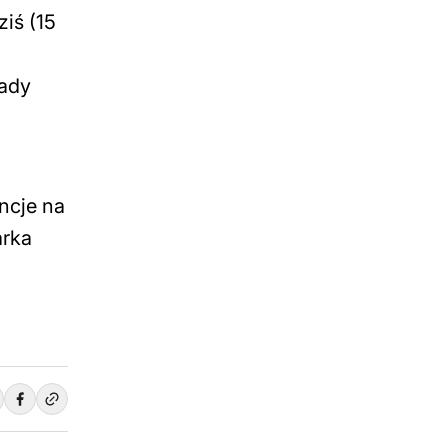
iś (15
sady
ncje na
arka