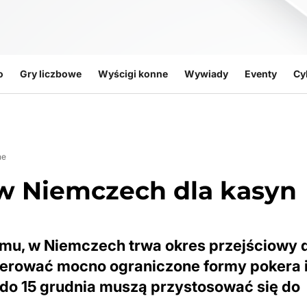
o
Gry liczbowe
Wyścigi konne
Wywiady
Eventy
Cy
ne
 w Niemczech dla kasyn
temu, w Niemczech trwa okres przejściowy 
ferować mocno ograniczone formy pokera 
 do 15 grudnia muszą przystosować się do