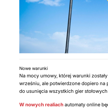
Nowe warunki
Na mocy umowy, której warunki zosta
wrześniu, ale potwierdzone dopiero na 
do usunięcia wszystkich gier stołowych
W nowych realiach
automaty online będ