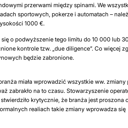
kundowymi przerwami między spinami. We wszyst
ładach sportowych, pokerze i automatach – nale
ysokości 1000 €.
 się o podwyższenie tego limitu do 10 000 lub 3
one kontrole tzw. „due diligence”. Co więcej z
nowych będzie zabronione.
branża miała wprowadzić wszystkie ww. zmiany 
ieważ zabrakło na to czasu. Stowarzyszenie opera
wierdziło krytycznie, że branża jest proszona 
normalnych realiach takie zmiany wprowadza się