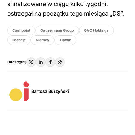
sfinalizowane w ciągu kilku tygodni,
ostrzegał na początku tego miesiąca „DS”.
Cashpoint
Gauselmann Group
GVC Holdings
licencje
Niemcy
Tipwin
Udostępnij
Bartosz Burzyński