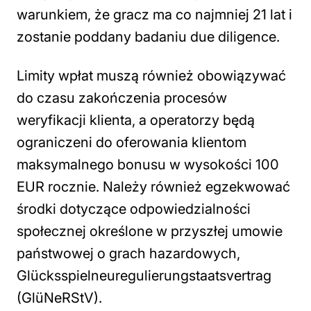
warunkiem, że gracz ma co najmniej 21 lat i
zostanie poddany badaniu due diligence.
Limity wpłat muszą również obowiązywać
do czasu zakończenia procesów
weryfikacji klienta, a operatorzy będą
ograniczeni do oferowania klientom
maksymalnego bonusu w wysokości 100
EUR rocznie. Należy również egzekwować
środki dotyczące odpowiedzialności
społecznej określone w przyszłej umowie
państwowej o grach hazardowych,
Glücksspielneuregulierungstaatsvertrag
(GlüNeRStV).