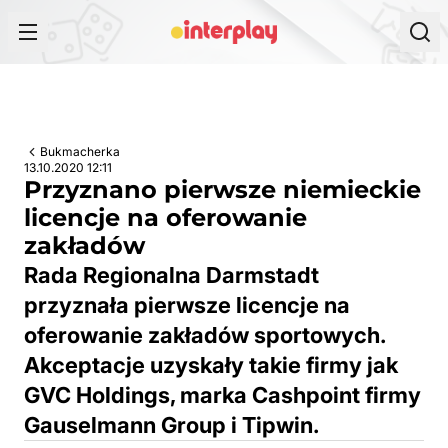
Przejdź do treści
Bukmacherka
13.10.2020 12:11
Przyznano pierwsze niemieckie
licencje na oferowanie
zakładów
Rada Regionalna Darmstadt
przyznała pierwsze licencje na
oferowanie zakładów sportowych.
Akceptacje uzyskały takie firmy jak
GVC Holdings, marka Cashpoint firmy
Gauselmann Group i Tipwin.