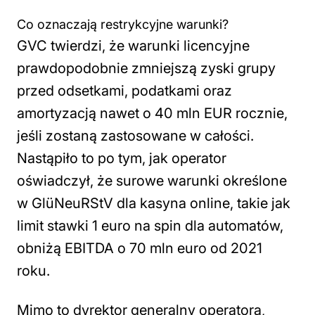
Co oznaczają restrykcyjne warunki?
GVC twierdzi, że warunki licencyjne
prawdopodobnie zmniejszą zyski grupy
przed odsetkami, podatkami oraz
amortyzacją nawet o 40 mln EUR rocznie,
jeśli zostaną zastosowane w całości.
Nastąpiło to po tym, jak operator
oświadczył, że surowe warunki określone
w GlüNeuRStV dla kasyna online, takie jak
limit stawki 1 euro na spin dla automatów,
obniżą EBITDA o 70 mln euro od 2021
roku.
Mimo to dyrektor generalny operatora,