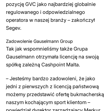
pozycję GVC jako najbardziej globalnie
regulowanego i odpowiedzialnego
operatora w naszej branży
– zakończył
Segev.
Zadowolenie Gauselmann Group
Tak jak wspomnieliśmy także Grupa
Gauselmann otrzymała licencję na swoją
spółkę zależną Cashpoint Malta.
–
Jesteśmy bardzo zadowoleni, że jako
jedni z pierwszych z licencją państwową
możemy przedstawić ofertę bukmacherską
naszym kochającym sport klientom
–
powiedział dyrektor zarządzający Merkur