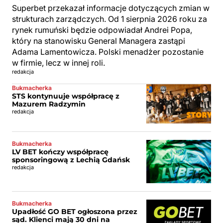
Superbet przekazał informacje dotyczących zmian w
strukturach zarządczych. Od 1 sierpnia 2026 roku za
rynek rumuński będzie odpowiadał Andrei Popa,
który na stanowisku General Managera zastąpi
Adama Lamentowicza. Polski menadżer pozostanie
w firmie, lecz w innej roli.
redakcja
Bukmacherka
STS kontynuuje współpracę z
Mazurem Radzymin
redakcja
Bukmacherka
LV BET kończy współpracę
sponsoringową z Lechią Gdańsk
redakcja
Bukmacherka
Upadłość GO BET ogłoszona przez
sąd. Klienci mają 30 dni na