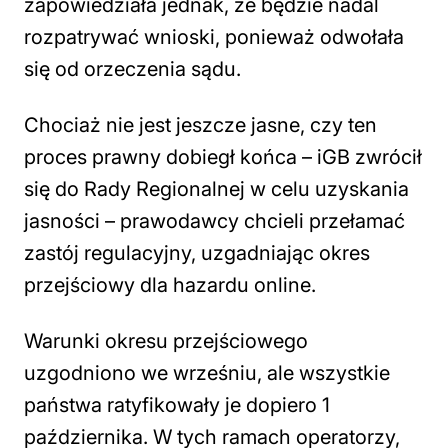
zapowiedziała jednak, że będzie nadal
rozpatrywać wnioski, ponieważ odwołała
się od orzeczenia sądu.
Chociaż nie jest jeszcze jasne, czy ten
proces prawny dobiegł końca – iGB zwrócił
się do Rady Regionalnej w celu uzyskania
jasności – prawodawcy chcieli przełamać
zastój regulacyjny, uzgadniając okres
przejściowy dla hazardu online.
Warunki okresu przejściowego
uzgodniono we wrześniu, ale wszystkie
państwa ratyfikowały je dopiero 1
października. W tych ramach operatorzy,