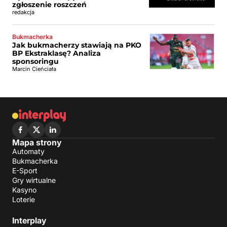
zgłoszenie roszczeń
redakcja
Bukmacherka
Jak bukmacherzy stawiają na PKO
BP Ekstraklasę? Analiza
sponsoringu
Marcin Cieńciała
Mapa strony
Automaty
Bukmacherka
E-Sport
Gry wirtualne
Kasyno
Loterie
Interplay