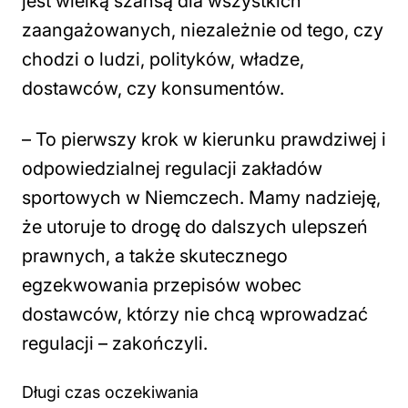
jest wielką szansą dla wszystkich
zaangażowanych, niezależnie od tego, czy
chodzi o ludzi, polityków, władze,
dostawców, czy konsumentów.
–
To pierwszy krok w kierunku prawdziwej i
odpowiedzialnej regulacji zakładów
sportowych w Niemczech. Mamy nadzieję,
że utoruje to drogę do dalszych ulepszeń
prawnych, a także skutecznego
egzekwowania przepisów wobec
dostawców, którzy nie chcą wprowadzać
regulacji
– zakończyli.
Długi czas oczekiwania