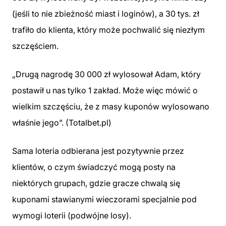
(jeśli to nie zbieżność miast i loginów), a 30 tys. zł
trafiło do klienta, który może pochwalić się niezłym
szczęściem.
„Drugą nagrodę 30 000 zł wylosował Adam, który
postawił u nas tylko 1 zakład. Może więc mówić o
wielkim szczęściu, że z masy kuponów wylosowano
właśnie jego”. (Totalbet.pl)
Sama loteria odbierana jest pozytywnie przez
klientów, o czym świadczyć mogą posty na
niektórych grupach, gdzie gracze chwalą się
kuponami stawianymi wieczorami specjalnie pod
wymogi loterii (podwójne losy).