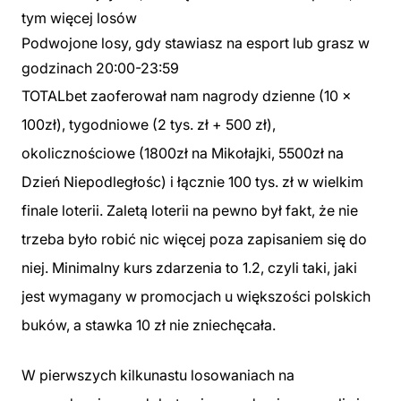
tym więcej losów
Podwojone losy, gdy stawiasz na esport lub grasz w
godzinach 20:00-23:59
TOTALbet zaoferował nam nagrody dzienne (10 x
100zł), tygodniowe (2 tys. zł + 500 zł),
okolicznościowe (1800zł na Mikołajki, 5500zł na
Dzień Niepodległośc) i łącznie 100 tys. zł w wielkim
finale loterii. Zaletą loterii na pewno był fakt, że nie
trzeba było robić nic więcej poza zapisaniem się do
niej. Minimalny kurs zdarzenia to 1.2, czyli taki, jaki
jest wymagany w promocjach u większości polskich
buków, a stawka 10 zł nie zniechęcała.
W pierwszych kilkunastu losowaniach na