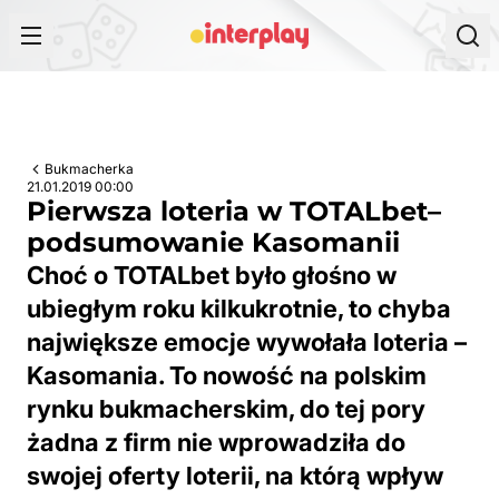
Przejdź do treści
Bukmacherka
21.01.2019 00:00
Pierwsza loteria w TOTALbet–
podsumowanie Kasomanii
Choć o TOTALbet było głośno w
ubiegłym roku kilkukrotnie, to chyba
największe emocje wywołała loteria –
Kasomania. To nowość na polskim
rynku bukmacherskim, do tej pory
żadna z firm nie wprowadziła do
swojej oferty loterii, na którą wpływ