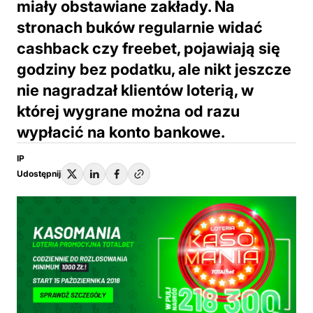
miały obstawiane zakłady. Na
stronach buków regularnie widać
cashback czy freebet, pojawiają się
godziny bez podatku, ale nikt jeszcze
nie nagradzał klientów loterią, w
której wygrane można od razu
wypłacić na konto bankowe.
IP
Udostępnij