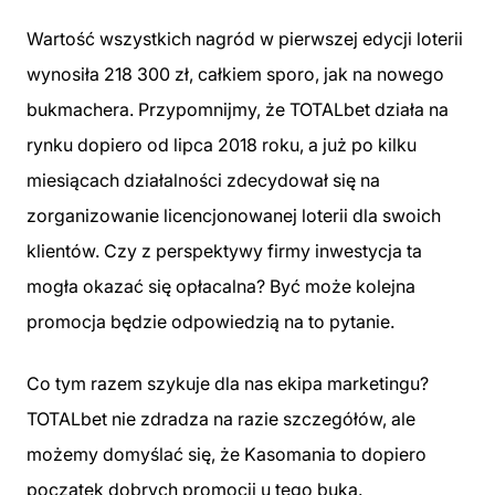
Wartość wszystkich nagród w pierwszej edycji loterii
wynosiła 218 300 zł, całkiem sporo, jak na nowego
bukmachera. Przypomnijmy, że TOTALbet działa na
rynku dopiero od lipca 2018 roku, a już po kilku
miesiącach działalności zdecydował się na
zorganizowanie licencjonowanej loterii dla swoich
klientów. Czy z perspektywy firmy inwestycja ta
mogła okazać się opłacalna? Być może kolejna
promocja będzie odpowiedzią na to pytanie.
Co tym razem szykuje dla nas ekipa marketingu?
TOTALbet nie zdradza na razie szczegółów, ale
możemy domyślać się, że Kasomania to dopiero
początek dobrych promocji u tego buka.