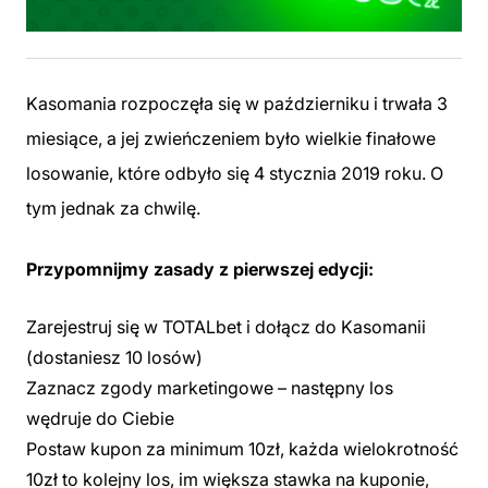
Kasomania rozpoczęła się w październiku i trwała 3
miesiące, a jej zwieńczeniem było wielkie finałowe
losowanie, które odbyło się 4 stycznia 2019 roku. O
tym jednak za chwilę.
Przypomnijmy zasady z pierwszej edycji:
Zarejestruj się w TOTALbet i dołącz do Kasomanii
(dostaniesz 10 losów)
Zaznacz zgody marketingowe – następny los
wędruje do Ciebie
Postaw kupon za minimum 10zł, każda wielokrotność
10zł to kolejny los, im większa stawka na kuponie,