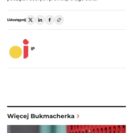
Udostępnij
IP
Więcej Bukmacherka