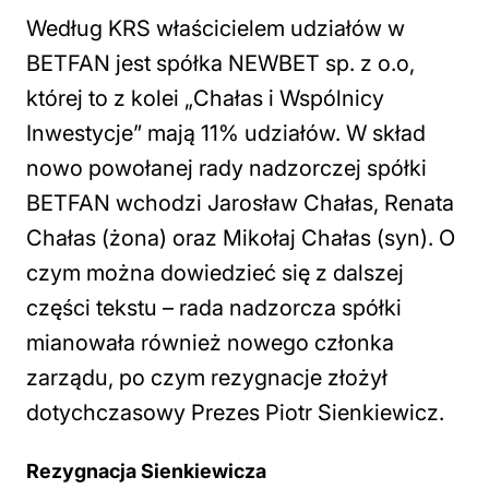
Według KRS właścicielem udziałów w
BETFAN jest spółka NEWBET sp. z o.o,
której to z kolei „Chałas i Wspólnicy
Inwestycje” mają 11% udziałów. W skład
nowo powołanej rady nadzorczej spółki
BETFAN wchodzi Jarosław Chałas, Renata
Chałas (żona) oraz Mikołaj Chałas (syn). O
czym można dowiedzieć się z dalszej
części tekstu – rada nadzorcza spółki
mianowała również nowego członka
zarządu, po czym rezygnacje złożył
dotychczasowy Prezes Piotr Sienkiewicz.
Rezygnacja Sienkiewicza