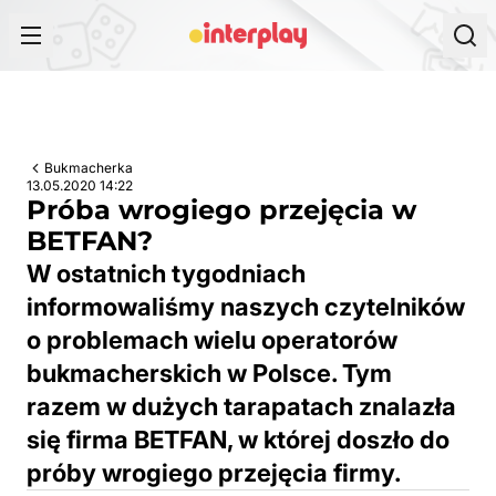
Przejdź do treści
Bukmacherka
13.05.2020 14:22
Próba wrogiego przejęcia w
BETFAN?
W ostatnich tygodniach
informowaliśmy naszych czytelników
o problemach wielu operatorów
bukmacherskich w Polsce. Tym
razem w dużych tarapatach znalazła
się firma BETFAN, w której doszło do
próby wrogiego przejęcia firmy.