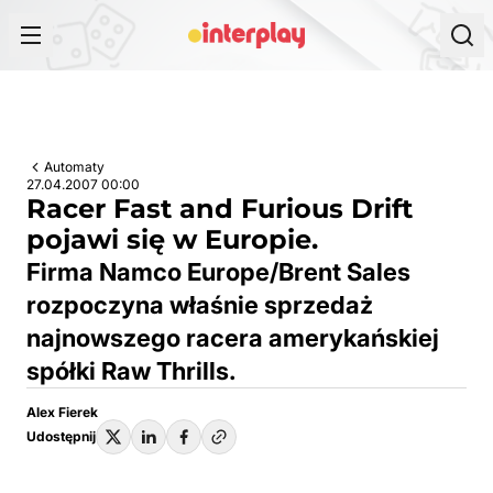
Przejdź do treści
Automaty
27.04.2007 00:00
Racer Fast and Furious Drift
pojawi się w Europie.
Firma Namco Europe/Brent Sales
rozpoczyna właśnie sprzedaż
najnowszego racera amerykańskiej
spółki Raw Thrills.
Alex Fierek
Udostępnij