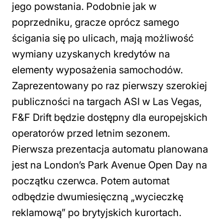
jego powstania. Podobnie jak w
poprzedniku, gracze oprócz samego
ścigania się po ulicach, mają możliwość
wymiany uzyskanych kredytów na
elementy wyposażenia samochodów.
Zaprezentowany po raz pierwszy szerokiej
publiczności na targach ASI w Las Vegas,
F&F Drift będzie dostępny dla europejskich
operatorów przed letnim sezonem.
Pierwsza prezentacja automatu planowana
jest na London’s Park Avenue Open Day na
początku czerwca. Potem automat
odbędzie dwumiesięczną „wycieczkę
reklamową” po brytyjskich kurortach.