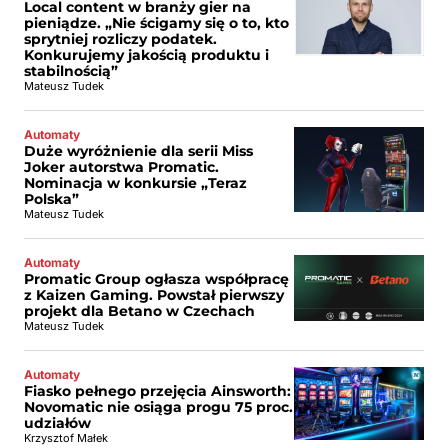
Local content w branży gier na
pieniądze. „Nie ścigamy się o to, kto
sprytniej rozliczy podatek.
Konkurujemy jakością produktu i
stabilnością”
Mateusz Tudek
Automaty
Duże wyróżnienie dla serii Miss
Joker autorstwa Promatic.
Nominacja w konkursie „Teraz
Polska”
Mateusz Tudek
Automaty
Promatic Group ogłasza współpracę
z Kaizen Gaming. Powstał pierwszy
projekt dla Betano w Czechach
Mateusz Tudek
Automaty
Fiasko pełnego przejęcia Ainsworth:
Novomatic nie osiąga progu 75 proc.
udziałów
Krzysztof Małek