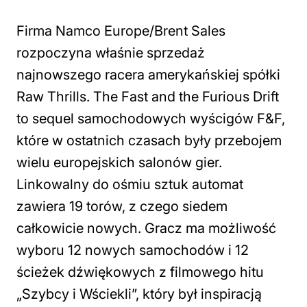
Firma Namco Europe/Brent Sales
rozpoczyna właśnie sprzedaż
najnowszego racera amerykańskiej spółki
Raw Thrills. The Fast and the Furious Drift
to sequel samochodowych wyścigów F&F,
które w ostatnich czasach były przebojem
wielu europejskich salonów gier.
Linkowalny do ośmiu sztuk automat
zawiera 19 torów, z czego siedem
całkowicie nowych. Gracz ma możliwość
wyboru 12 nowych samochodów i 12
ścieżek dźwiękowych z filmowego hitu
„Szybcy i Wściekli”, który był inspiracją