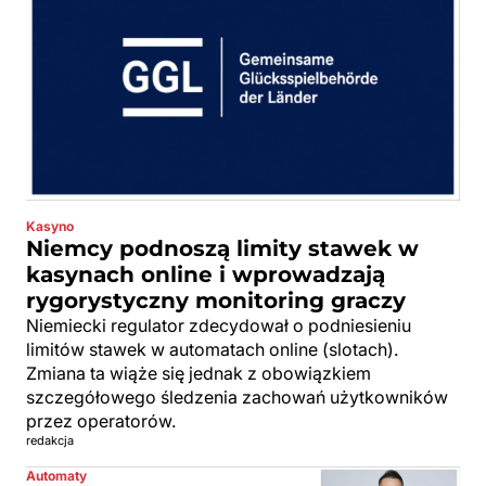
Kasyno
Niemcy podnoszą limity stawek w
kasynach online i wprowadzają
rygorystyczny monitoring graczy
Niemiecki regulator zdecydował o podniesieniu
limitów stawek w automatach online (slotach).
Zmiana ta wiąże się jednak z obowiązkiem
szczegółowego śledzenia zachowań użytkowników
przez operatorów.
redakcja
Automaty