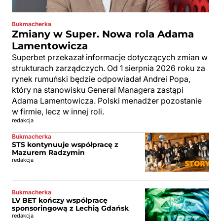
Bukmacherka
Zmiany w Super. Nowa rola Adama
Lamentowicza
Superbet przekazał informacje dotyczących zmian w
strukturach zarządczych. Od 1 sierpnia 2026 roku za
rynek rumuński będzie odpowiadał Andrei Popa,
który na stanowisku General Managera zastąpi
Adama Lamentowicza. Polski menadżer pozostanie
w firmie, lecz w innej roli.
redakcja
Bukmacherka
STS kontynuuje współpracę z
Mazurem Radzymin
redakcja
Bukmacherka
LV BET kończy współpracę
sponsoringową z Lechią Gdańsk
redakcja