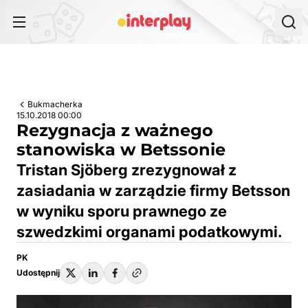
Przejdź do treści
Bukmacherka
15.10.2018 00:00
Rezygnacja z ważnego
stanowiska w Betssonie
Tristan Sjöberg zrezygnował z
zasiadania w zarządzie firmy Betsson
w wyniku sporu prawnego ze
szwedzkimi organami podatkowymi.
PK
Udostępnij