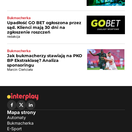
Bukmacherka
Upadłość GO BET ogłoszona przez
sąd. Klienci mają 30 dni na
zgłoszenie roszczeń
redakcja
Bukmacherka
Jak bukmacherzy stawiają na PKO
BP Ekstraklasę? Analiza
sponsoringu
Marcin Cieńciała
Mapa strony
Automaty
Bukmacherka
E-Sport