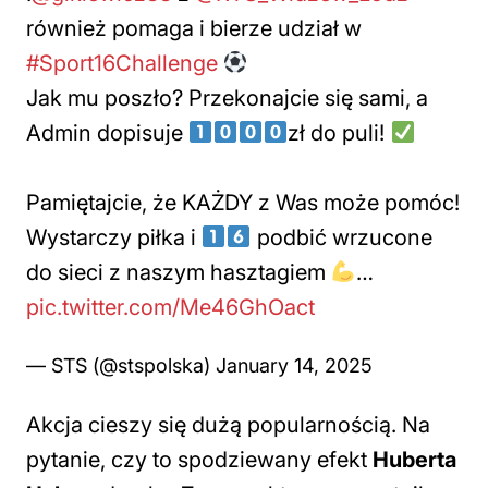
również pomaga i bierze udział w
#Sport16Challenge
Jak mu poszło? Przekonajcie się sami, a
Admin dopisuje
zł do puli!
Pamiętajcie, że KAŻDY z Was może pomóc!
Wystarczy piłka i
podbić wrzucone
do sieci z naszym hasztagiem
…
pic.twitter.com/Me46GhOact
— STS (@stspolska)
January 14, 2025
Akcja cieszy się dużą popularnością. Na
pytanie, czy to spodziewany efekt
Huberta