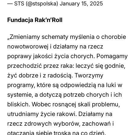
— STS (@stspolska)
January 15, 2025
Fundacja Rak’n’Roll
„Zmieniamy schematy myślenia o chorobie
nowotworowej i działamy na rzecz
poprawy jakości życia chorych. Pomagamy
przechodzić przez raka: leczyć się godnie,
żyć dobrze i z radością. Tworzymy
programy, które są odpowiedzią na luki w
systemie, a dotyczą potrzeb chorych i ich
bliskich. Wobec rosnącej skali problemu,
utrudniamy życie rakowi. Działamy na
rzecz zdrowych wyborów, zachowań i
otaczania siebie troską na co dzień.