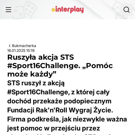
Przejdź do treści
Bukmacherka
16.01.2025 15:19
Ruszyła akcja STS
#Sport16Challenge. „Pomóc
może każdy”
STS ruszył z akcją
#Sport16Challenge, z której cały
dochód przekaże podopiecznym
Fundacji Rak'n'Roll Wygraj Życie.
Firma podkreśla, jak niezwykle ważna
jest pomoc w przejściu przez