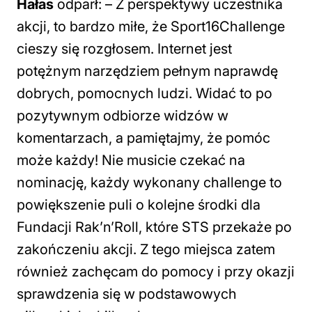
Hałas
odparł: –
Z perspektywy uczestnika
akcji, to bardzo miłe, że Sport16Challenge
cieszy się rozgłosem. Internet jest
potężnym narzędziem pełnym naprawdę
dobrych, pomocnych ludzi. Widać to po
pozytywnym odbiorze widzów w
komentarzach, a pamiętajmy, że pomóc
może każdy! Nie musicie czekać na
nominację, każdy wykonany challenge to
powiększenie puli o kolejne środki dla
Fundacji Rak’n’Roll, które STS przekaże po
zakończeniu akcji. Z tego miejsca zatem
również zachęcam do pomocy i przy okazji
sprawdzenia się w podstawowych