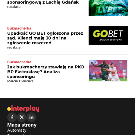
sponsoringową z Lechią Gdańsk
redakcja
Bukmacherka
Upadłość GO BET ogłoszona przez
sąd. Klienci mają 30 dni na
zgłoszenie roszczeń
redakcja
Bukmacherka
Jak bukmacherzy stawiają na PKO
BP Ekstraklasę? Analiza
sponsoringu
Marcin Cieńciała
Mapa strony
Automaty