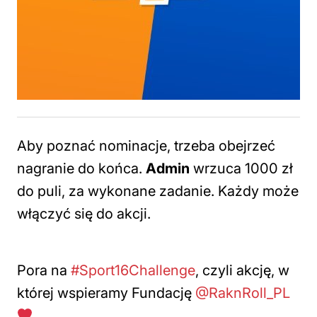
Aby poznać nominacje, trzeba obejrzeć
nagranie do końca.
Admin
wrzuca 1000 zł
do puli, za wykonane zadanie. Każdy może
włączyć się do akcji.
Pora na
#Sport16Challenge
, czyli akcję, w
której wspieramy Fundację
@RaknRoll_PL