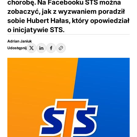
chorobę. Na Facebooku STS można
zobaczyć, jak z wyzwaniem poradził
sobie Hubert Hałas, który opowiedział
o inicjatywie STS.
Adrian Janiuk
Udostępnij