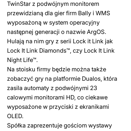
TwinStar z podwójnym monitorem
przewidzianą dla gier firm Bally i WMS
wyposażoną w system operacyjny
następnej generacji o nazwie ArgOS.
Hulają na nim gry z serii Lock it Link jak
Lock It Link Diamonds™, czy Lock It Link
Night Life™.
Na stoisku firmy będzie można także
zobaczyć gry na platformie Dualos, która
zasila automaty z podwójnymi 23
calowymi monitorami HD, co ciekawe
wyposażone w przyciski z ekranikami
OLED.
Spółka zaprezentuje gościom wystawy