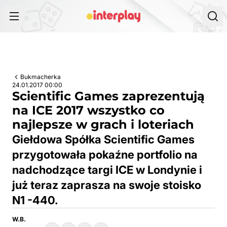
Przejdź do treści
Bukmacherka
24.01.2017 00:00
Scientific Games zaprezentują
na ICE 2017 wszystko co
najlepsze w grach i loteriach
Giełdowa Spółka Scientific Games
przygotowała pokaźne portfolio na
nadchodzące targi ICE w Londynie i
już teraz zaprasza na swoje stoisko
N1 -440.
W.B.