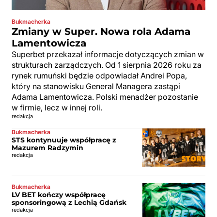
Bukmacherka
Zmiany w Super. Nowa rola Adama
Lamentowicza
Superbet przekazał informacje dotyczących zmian w
strukturach zarządczych. Od 1 sierpnia 2026 roku za
rynek rumuński będzie odpowiadał Andrei Popa,
który na stanowisku General Managera zastąpi
Adama Lamentowicza. Polski menadżer pozostanie
w firmie, lecz w innej roli.
redakcja
Bukmacherka
STS kontynuuje współpracę z
Mazurem Radzymin
redakcja
Bukmacherka
LV BET kończy współpracę
sponsoringową z Lechią Gdańsk
redakcja