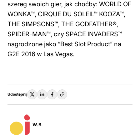
szereg swoich gier, jak choćby: WORLD OF
WONKA™, CIRQUE DU SOLEIL™ KOOZA™,
THE SIMPSONS™, THE GODFATHER®,
SPIDER-MAN™, czy SPACE INVADERS™
nagrodzone jako “Best Slot Product” na
G2E 2016 w Las Vegas.
Udostępnij
W.B.