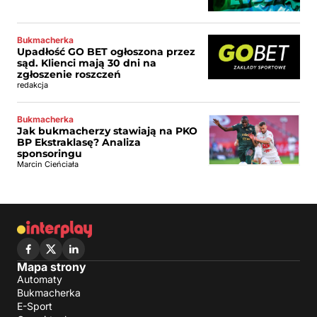
Bukmacherka
Upadłość GO BET ogłoszona przez
sąd. Klienci mają 30 dni na
zgłoszenie roszczeń
redakcja
Bukmacherka
Jak bukmacherzy stawiają na PKO
BP Ekstraklasę? Analiza
sponsoringu
Marcin Cieńciała
Mapa strony
Automaty
Bukmacherka
E-Sport