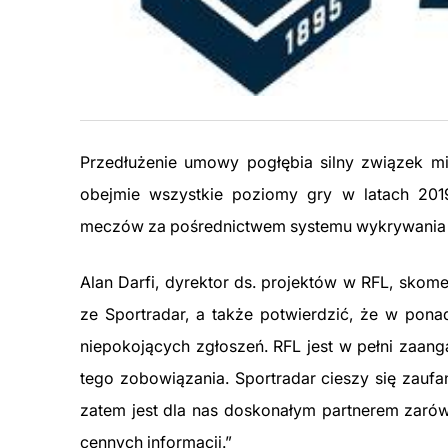
Przedłużenie umowy pogłębia silny związek mi
obejmie wszystkie poziomy gry w latach 201
meczów za pośrednictwem systemu wykrywania 
Alan Darfi, dyrektor ds. projektów w RFL, sko
ze Sportradar, a także potwierdzić, że w po
niepokojących zgłoszeń. RFL jest w pełni zaang
tego zobowiązania. Sportradar cieszy się zauf
zatem jest dla nas doskonałym partnerem zarów
cennych informacji.”