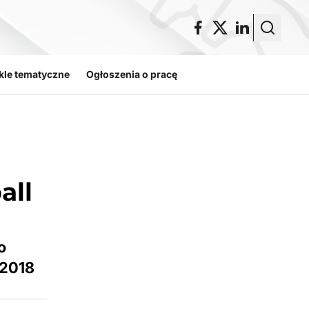
kle tematyczne
Ogłoszenia o pracę
all
o
 2018