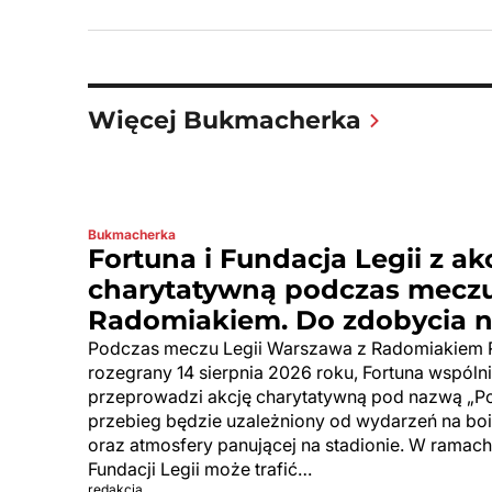
Więcej Bukmacherka
Bukmacherka
Fortuna i Fundacja Legii z ak
charytatywną podczas meczu
Radomiakiem. Do zdobycia na
Podczas meczu Legii Warszawa z Radomiakiem R
rozegrany 14 sierpnia 2026 roku, Fortuna wspólni
przeprowadzi akcję charytatywną pod nazwą „P
przebieg będzie uzależniony od wydarzeń na boi
oraz atmosfery panującej na stadionie. W ramach
Fundacji Legii może trafić…
redakcja