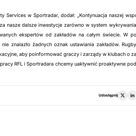
ity Services w Sportradar, dodał: „Kontynuacja naszej wsp
rdza nasze dalsze inwestycje zarówno w system wykrywani
kowanych ekspertów od zakładów na całym świecie. W p
ie znalazło żadnych oznak ustawiania zakładów. Rugby 
ukacyjne, aby poinformować graczy i zarządy w klubach o z
pracy RFL i Sportradara chcemy uaktywnić proaktywne pod
Udostępnij