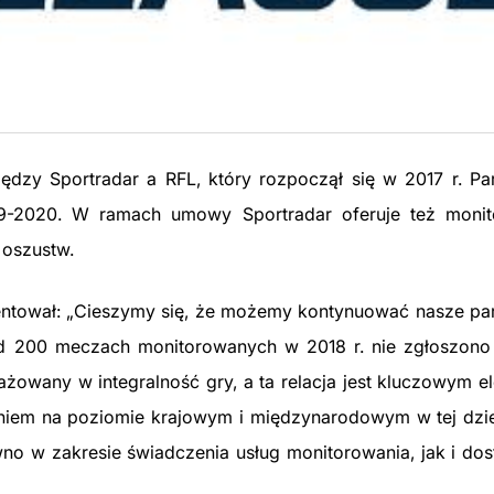
ędzy Sportradar a RFL, który rozpoczął się w 2017 r. Pa
9-2020. W ramach umowy Sportradar oferuje też monit
oszustw.
mentował: „Cieszymy się, że możemy kontynuować nasze pa
nad 200 meczach monitorowanych w 2018 r. nie zgłoszon
ażowany w integralność gry, a ta relacja jest kluczowym 
aniem na poziomie krajowym i międzynarodowym w tej dzie
no w zakresie świadczenia usług monitorowania, jak i dos