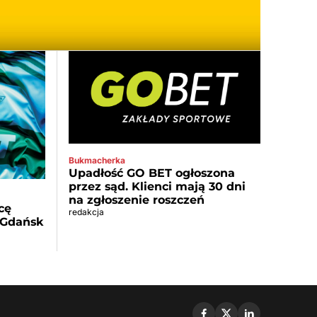
Bukmacherka
Upadłość GO BET ogłoszona
przez sąd. Klienci mają 30 dni
na zgłoszenie roszczeń
cę
redakcja
 Gdańsk