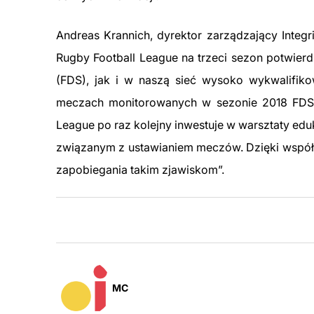
Andreas Krannich, dyrektor zarządzający Integr
Rugby Football League na trzeci sezon potwie
(FDS), jak i w naszą sieć wysoko wykwalifi
meczach monitorowanych w sezonie 2018 FDS n
League po raz kolejny inwestuje w warsztaty ed
związanym z ustawianiem meczów. Dzięki współ
zapobiegania takim zjawiskom”.
MC