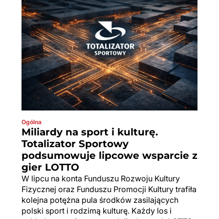
Ogólna
Miliardy na sport i kulturę.
Totalizator Sportowy
podsumowuje lipcowe wsparcie z
gier LOTTO
W lipcu na konta Funduszu Rozwoju Kultury
Fizycznej oraz Funduszu Promocji Kultury trafiła
kolejna potężna pula środków zasilających
polski sport i rodzimą kulturę. Każdy los i