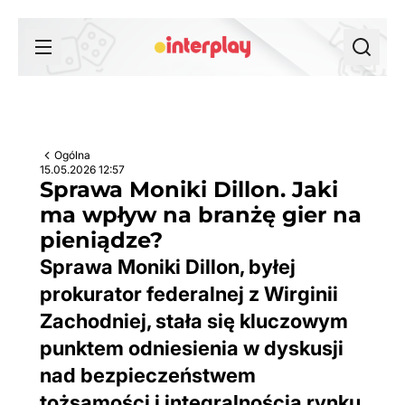
Przejdź do treści
Ogólna
15.05.2026 12:57
Sprawa Moniki Dillon. Jaki
ma wpływ na branżę gier na
pieniądze?
Sprawa Moniki Dillon, byłej
prokurator federalnej z Wirginii
Zachodniej, stała się kluczowym
punktem odniesienia w dyskusji
nad bezpieczeństwem
tożsamości i integralnością rynku.