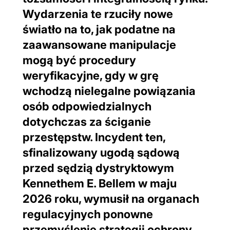
Wydarzenia te rzuciły nowe
światło na to, jak podatne na
zaawansowane manipulacje
mogą być procedury
weryfikacyjne, gdy w grę
wchodzą nielegalne powiązania
osób odpowiedzialnych
dotychczas za ściganie
przestępstw. Incydent ten,
sfinalizowany ugodą sądową
przed sędzią dystryktowym
Kennethem E. Bellem w maju
2026 roku, wymusił na organach
regulacyjnych ponowne
przemyślenie strategii ochrony