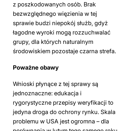
z poszkodowanych osób. Brak
bezwzględnego więzienia w tej
sprawie budzi niepokój służb, gdyż
łagodne wyroki mogą rozzuchwalać
grupy, dla których naturalnym
środowiskiem pozostaje czarna strefa.
Poważne obawy
Wnioski płynące z tej sprawy są
jednoznaczne: edukacja i
rygorystyczne przepisy weryfikacji to
jedyna droga do ochrony rynku. Skala
problemu w USA jest ogromna – dla
porównania w lutym tego samego roku