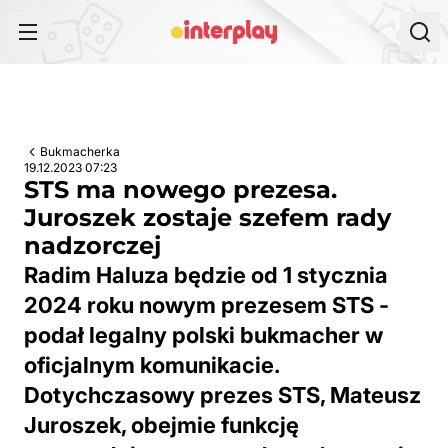
Przejdź do treści
Bukmacherka
19.12.2023 07:23
STS ma nowego prezesa.
Juroszek zostaje szefem rady
nadzorczej
Radim Haluza będzie od 1 stycznia
2024 roku nowym prezesem STS -
podał legalny polski bukmacher w
oficjalnym komunikacie.
Dotychczasowy prezes STS, Mateusz
Juroszek, obejmie funkcję