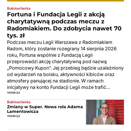
Bukmacherka
Fortuna i Fundacja Legii z akcją
charytatywną podczas meczu z
Radomiakiem. Do zdobycia nawet 70
tys. zł
Podczas meczu Legii Warszawa z Radomiakiem
Radom, który zostanie rozegrany 14 sierpnia 2026
roku, Fortuna wspólnie z Fundacją Legii
przeprowadzi akcję charytatywną pod nazwą
„Pomocowy Kupon”. Jej przebieg będzie uzależniony
od wydarzeń na boisku, aktywności kibiców oraz
atmosfery panującej na stadionie. W ramach
inicjatywy na konto Fundacji Legii może trafić…
redakcja
Bukmacherka
Zmiany w Super. Nowa rola Adama
Lamentowicza
redakcja