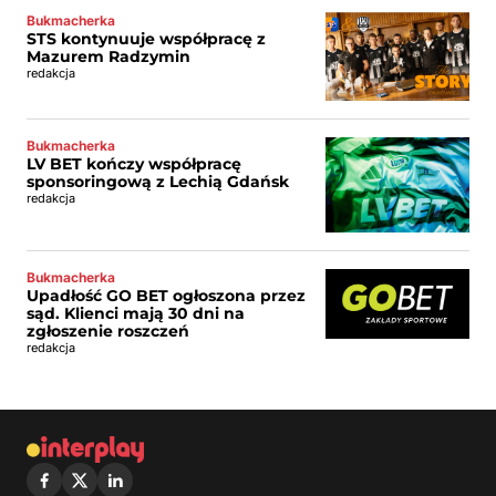
Bukmacherka
STS kontynuuje współpracę z
Mazurem Radzymin
redakcja
Bukmacherka
LV BET kończy współpracę
sponsoringową z Lechią Gdańsk
redakcja
Bukmacherka
Upadłość GO BET ogłoszona przez
sąd. Klienci mają 30 dni na
zgłoszenie roszczeń
redakcja