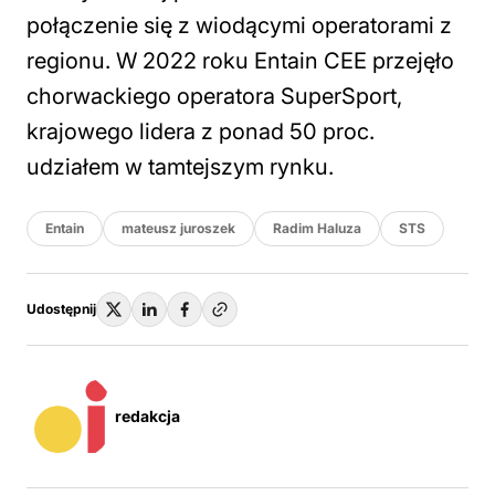
połączenie się z wiodącymi operatorami z
regionu. W 2022 roku Entain CEE przejęło
chorwackiego operatora SuperSport,
krajowego lidera z ponad 50 proc.
udziałem w tamtejszym rynku.
Entain
mateusz juroszek
Radim Haluza
STS
Udostępnij
redakcja