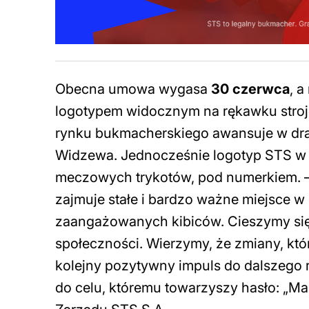
Obecna umowa wygasa
30 czerwca
, a
logotypem widocznym na rękawku stro
rynku bukmacherskiego awansuje w dra
Widzewa. Jednocześnie logotyp STS w 
meczowych trykotów, pod numerkiem. 
zajmuje stałe i bardzo ważne miejsce w h
zaangażowanych kibiców. Cieszymy się, 
społeczności. Wierzymy, że zmiany, któ
kolejny pozytywny impuls do dalszego
do celu, któremu towarzyszy hasło: „M