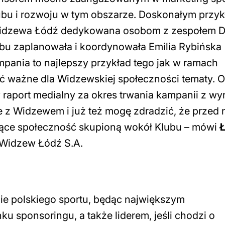
ubu i rozwoju w tym obszarze. Doskonałym przy
i Widzewa Łódź dedykowana osobom z zespołem 
lubu zaplanowała i koordynowała Emilia Rybińska
pania to najlepszy przykład tego jak w ramach
 ważne dla Widzewskiej społeczności tematy. O
 raport medialny za okres trwania kampanii z wy
aje z Widzewem i już też mogę zdradzić, że przed
ujące społeczność skupioną wokół Klubu
– mówi
 Widzew Łódź S.A.
ie polskiego sportu, będąc największym
 sponsoringu, a także liderem, jeśli chodzi o