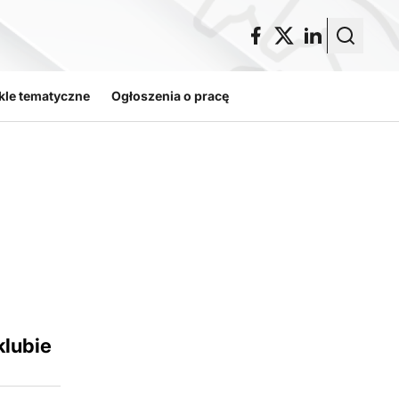
kle tematyczne
Ogłoszenia o pracę
lubie