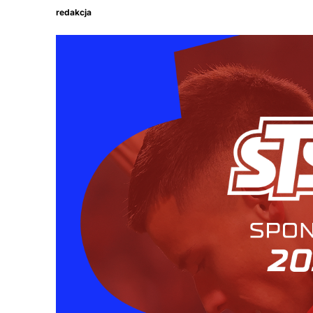
redakcja