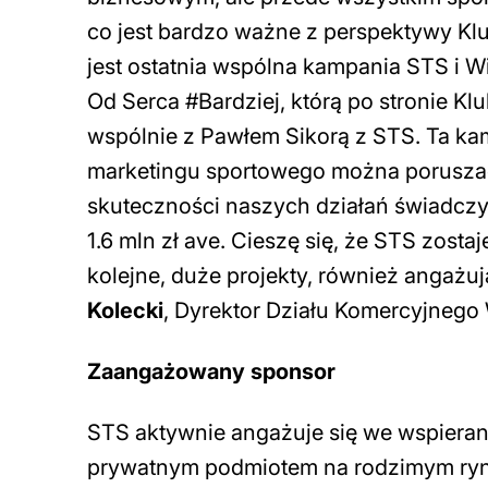
co jest bardzo ważne z perspektywy Kl
jest ostatnia wspólna kampania STS 
Od Serca #Bardziej, którą po stronie K
wspólnie z Pawłem Sikorą z STS. Ta kam
marketingu sportowego można poruszać
skuteczności naszych działań świadczy
1.6 mln zł ave. Cieszę się, że STS zost
kolejne, duże projekty, również angaż
Kolecki
, Dyrektor Działu Komercyjnego
Zaangażowany sponsor
STS aktywnie angażuje się we wspieran
prywatnym podmiotem na rodzimym rynku