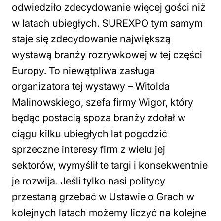
odwiedziło zdecydowanie więcej gości niż
w latach ubiegłych. SUREXPO tym samym
staje się zdecydowanie największą
wystawą branży rozrywkowej w tej części
Europy. To niewątpliwa zasługa
organizatora tej wystawy – Witolda
Malinowskiego, szefa firmy Wigor, który
będąc postacią spoza branży zdołał w
ciągu kilku ubiegłych lat pogodzić
sprzeczne interesy firm z wielu jej
sektorów, wymyślił te targi i konsekwentnie
je rozwija. Jeśli tylko nasi politycy
przestaną grzebać w Ustawie o Grach w
kolejnych latach możemy liczyć na kolejne