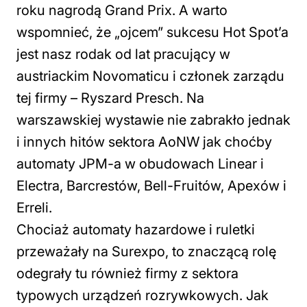
roku nagrodą Grand Prix. A warto
wspomnieć, że „ojcem” sukcesu Hot Spot’a
jest nasz rodak od lat pracujący w
austriackim Novomaticu i członek zarządu
tej firmy – Ryszard Presch. Na
warszawskiej wystawie nie zabrakło jednak
i innych hitów sektora AoNW jak choćby
automaty JPM-a w obudowach Linear i
Electra, Barcrestów, Bell-Fruitów, Apexów i
Erreli.
Chociaż automaty hazardowe i ruletki
przeważały na Surexpo, to znaczącą rolę
odegrały tu również firmy z sektora
typowych urządzeń rozrywkowych. Jak