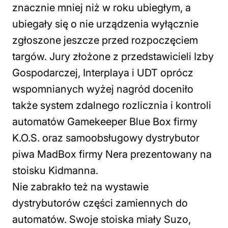
znacznie mniej niż w roku ubiegłym, a
ubiegały się o nie urządzenia wyłącznie
zgłoszone jeszcze przed rozpoczęciem
targów. Jury złożone z przedstawicieli Izby
Gospodarczej, Interplaya i UDT oprócz
wspomnianych wyżej nagród doceniło
także system zdalnego rozlicznia i kontroli
automatów Gamekeeper Blue Box firmy
K.O.S. oraz samoobsługowy dystrybutor
piwa MadBox firmy Nera prezentowany na
stoisku Kidmanna.
Nie zabrakło też na wystawie
dystrybutorów części zamiennych do
automatów. Swoje stoiska miały Suzo,