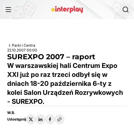
Przejdź do treści
Parki i Centra
22.10.2007 00:00
SUREXPO 2007 – raport
W warszawskiej hali Centrum Expo
XXI już po raz trzeci odbył się w
dniach 18-20 października 6-ty z
kolei Salon Urządzeń Rozrywkowych
- SUREXPO.
W.B.
Udostępnij