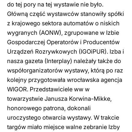
do tej pory na tej wystawie nie było.
Główną część wystawców stanowiły spółki
z krajowego sektora automatów o niskich
wygranych (AONW), zgrupowane w Izbie
Gospodarczej Operatorów i Producentów
Urządzeń Rozrywkowych (IGOiPUR). Izba i
nasza gazeta (Interplay) należały także do
współorganizatorów wystawy, którą po raz
kolejny przygotowała wrocławska agencja
WIGOR. Przedstawiciele ww w
towarzystwie Janusza Korwina-Mikke,
honorowego patrona, dokonali
uroczystego otwarcia wystawy. W trakcie
targów miało miejsce walne zebranie Izby