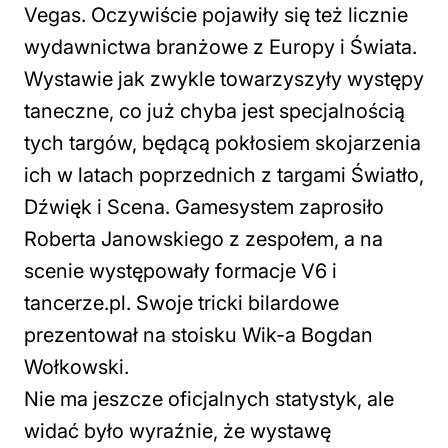
Vegas. Oczywiście pojawiły się też licznie
wydawnictwa branżowe z Europy i Świata.
Wystawie jak zwykle towarzyszyły występy
taneczne, co już chyba jest specjalnością
tych targów, będącą pokłosiem skojarzenia
ich w latach poprzednich z targami Światło,
Dźwięk i Scena. Gamesystem zaprosiło
Roberta Janowskiego z zespołem, a na
scenie występowały formacje V6 i
tancerze.pl. Swoje tricki bilardowe
prezentował na stoisku Wik-a Bogdan
Wołkowski.
Nie ma jeszcze oficjalnych statystyk, ale
widać było wyraźnie, że wystawę