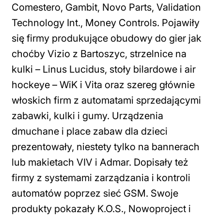
Comestero, Gambit, Novo Parts, Validation
Technology Int., Money Controls. Pojawiły
się firmy produkujące obudowy do gier jak
choćby Vizio z Bartoszyc, strzelnice na
kulki – Linus Lucidus, stoły bilardowe i air
hockeye – WiK i Vita oraz szereg głównie
włoskich firm z automatami sprzedającymi
zabawki, kulki i gumy. Urządzenia
dmuchane i place zabaw dla dzieci
prezentowały, niestety tylko na bannerach
lub makietach VIV i Admar. Dopisały też
firmy z systemami zarządzania i kontroli
automatów poprzez sieć GSM. Swoje
produkty pokazały K.O.S., Nowoproject i