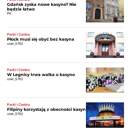
Gdańsk zyska nowe kasyno? Nie
będzie łatwo
PK
Parki i Centra
Płock musi się obyć bez kasyna
user_5762
Parki i Centra
W Legnicy trwa walka o kasyno
user_5762
Parki i Centra
Filipiny korzystają z obecności kasyn
user_5762