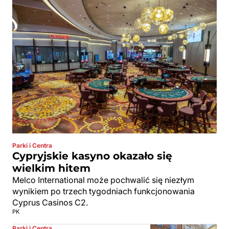
Parki i Centra
Cypryjskie kasyno okazało się
wielkim hitem
Melco International może pochwalić się niezłym
wynikiem po trzech tygodniach funkcjonowania
Cyprus Casinos C2.
PK
Parki i Centra