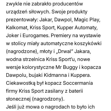
zwykle nie zabrakło producentów
urządzeń siłowych. Swoje produkty
prezentowały: Jakar, Dawpol, Magic Play,
Kalkomat, Kriss Sport, Kupper Automaty,
Joker i Eurogames. Premiery na wystawie
w stolicy miały automatyczne koszykówki
(nagrodzone), młoty i „Drwal” Jakara,
wodna strzelnica Kriss Sport’u, nowe
wersje kolorystyczne Mr Buggy i kopacza
Dawpolu, bujaki Kidmanna i Kuppera.
Ciekawostką był kopacz Soccermania
firmy Kriss Sport zasilany z baterii
słonecznej (nagrodzony).
Jeśli już mowa o nagrodach to było ich