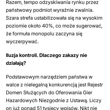
Razem, tempo odzyskiwania rynku przez
państwowy podmiot wyraźnie zwalnia.
Szara strefa ustabilizowała się na wysokim
poziomie około 40%, co może sugerować,
że formuła monopolu zaczyna się
wyczerpywać.
Iluzja kontroli. Dlaczego zakazy nie
działają?
Podstawowym narzędziem państwa w
walce z nielegalną konkurencją jest Rejestr
Domen Służących do Oferowania Gier
Hazardowych Niezgodnie z Ustawą. Liczy
on już ponad 51 tysięcy wpisów. Nikt nie