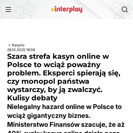
Przejdź do treści
Kasyno
28.10.2025 19:09
Szara strefa kasyn online w
Polsce to wciąż poważny
problem. Eksperci spierają się,
czy monopol państwa
wystarczy, by ją zwalczyć.
Kulisy debaty
Nielegalny hazard online w Polsce to
wciąż gigantyczny biznes.
Ministerstwo Finansów szacuje, że aż