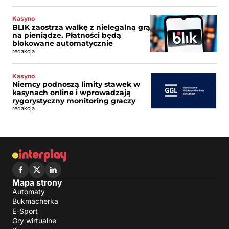
Kasyno
BLIK zaostrza walkę z nielegalną grą
na pieniądze. Płatności będą
blokowane automatycznie
redakcja
Kasyno
Niemcy podnoszą limity stawek w
kasynach online i wprowadzają
rygorystyczny monitoring graczy
redakcja
Mapa strony
Automaty
Bukmacherka
E-Sport
Gry wirtualne