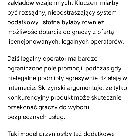
zakładów wzajemnych. Kluczem miałby
być rozsądny, nieodstraszający system
podatkowy. Istotna byłaby również
możliwość dotarcia do graczy z ofertą
licencjonowanych, legalnych operatorów.
Dziś legalny operator ma bardzo
ograniczone pole promocji, podczas gdy
nielegalne podmioty agresywnie działają w
internecie. Skrzyński argumentuje, że tylko
konkurencyjny produkt może skutecznie
przekonać graczy do wyboru
bezpiecznych usług.
Taki model przyniósłby też dodatkowe