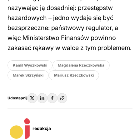
nazywając ją dosadniej: przestępstw
hazardowych – jedno wydaje się być
bezsprzeczne: państwowy regulator, a
więc Ministerstwo Finansów powinno
zakasać rękawy w walce z tym problemem.
Kamil Wyszkowski
Magdalena Rzeczkowska
Marek Skrzyński
Mariusz Rzeczkowski
Udostępnij
redakcja