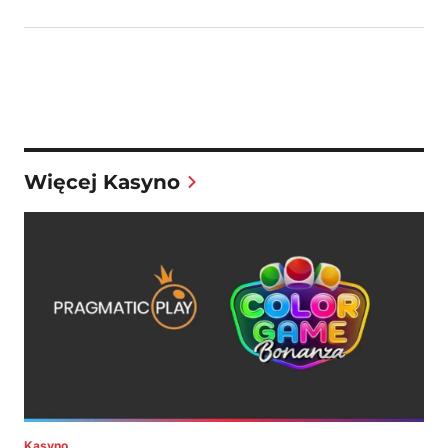
Więcej Kasyno
Kasyno