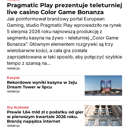
Pragmatic Play prezentuje teleturniej
live casino Color Game Bonanza
Jak poinformował branżowy portal European
Gaming, studio Pragmatic Play wprowadziło na rynek
5 sierpnia 2026 roku najnowszą produkcję z
segmentu kasyna na żywo – teleturniej „Color Game
Bonanza”. Głównym elementem rozgrywki są trzy
wielobarwne kości, a cała gra została
zaprojektowana w taki sposób, aby połączyć szybkie
tempo z szansą na…
redakcja
Kasyno
Rekordowe wyniki kasyna w Jeju
Dream Tower w lipcu
redakcja
Gry liczbowe
Prawie 1,64 mld zł z podatku od gier
w pierwszym kwartale 2026 roku.
Branżę napędza internet
redakcja