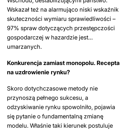
Wschodu, destabilizującymi państwo.
Wskazał też na alarmująco niski wskaźnik
skuteczności wymiaru sprawiedliwości –
97% spraw dotyczących przestępczości
gospodarczej w hazardzie jest…
umarzanych.
Konkurencja zamiast monopolu. Recepta
na uzdrowienie rynku?
Skoro dotychczasowe metody nie
przynoszą pełnego sukcesu, a
odzyskiwanie rynku spowolniło, pojawia
się pytanie o fundamentalną zmianę
modelu. Właśnie taki kierunek postuluje