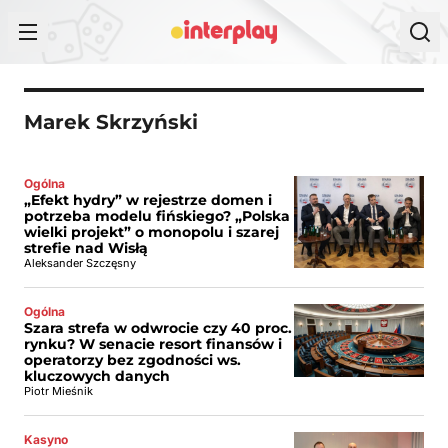
Przejdź do treści
Marek Skrzyński
Ogólna
„Efekt hydry” w rejestrze domen i
potrzeba modelu fińskiego? „Polska
wielki projekt” o monopolu i szarej
strefie nad Wisłą
Aleksander Szczęsny
Ogólna
Szara strefa w odwrocie czy 40 proc.
rynku? W senacie resort finansów i
operatorzy bez zgodności ws.
kluczowych danych
Piotr Mieśnik
Kasyno