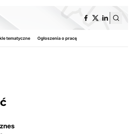
kle tematyczne
Ogłoszenia o pracę
ić
iznes