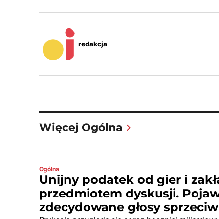
redakcja
Więcej Ogólna
Ogólna
Unijny podatek od gier i zak
przedmiotem dyskusji. Pojawi
zdecydowane głosy sprzeciw