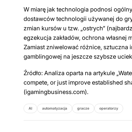
W miarę jak technologia podnosi ogólny
dostawców technologii używanej do gry
zmian kursów u tzw. „ostrych” (najbar
egzekucja zakładów, ochrona własnej ma
Zamiast zniwelować różnice, sztuczna 
gamblingowej na jeszcze szybsze uciekn
Źródło: Analiza oparta na artykule „Wat
compete, or just improve established 
(igamingbusiness.com).
AI
automatyzacja
gracze
operatorzy