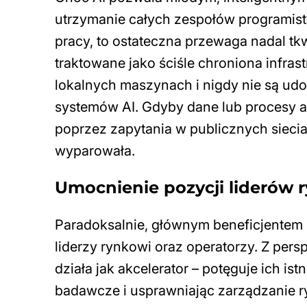
utrzymanie całych zespołów programis
pracy, to ostateczna przewaga nadal tkw
traktowane jako ściśle chroniona infra
lokalnych maszynach i nigdy nie są ud
systemów AI. Gdyby dane lub procesy a
poprzez zapytania w publicznych sieci
wyparowała.
Umocnienie pozycji liderów
Paradoksalnie, głównym beneficjentem r
liderzy rynkowi oraz operatorzy. Z per
działa jak akcelerator – potęguje ich i
badawcze i usprawniając zarządzanie r