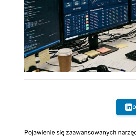
O
Pojawienie się zaawansowanych narzędzi