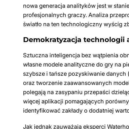
nowa generacja analityków jest w stan
profesjonalnych graczy. Analiza prze
światło na ten technologiczny wyścig z
Demokratyzacja technologii a
Sztuczna inteligencja bez wątpienia ob
własne modele analityczne do gry na pi
szybsze i tańsze pozyskiwanie danych 
oraz tworzenie zaawansowanych modeli
polegają na zasypaniu przepaści dzieląc
więcej aplikacji pomagających porówny
identyfikować zakłady o dodatniej wart
Jak jednak zauważają eksperci Waterhou