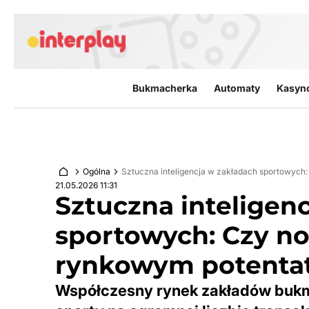
Przejdź do treści
Bukmacherka
Automaty
Kasyn
Ogólna
Sztuczna inteligencja w zakładach sportowyc
21.05.2026 11:31
Sztuczna inteligen
sportowych: Czy no
rynkowym potenta
Współczesny rynek zakładów bukm