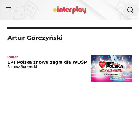
Przejdź do treści
Artur Górczyński
Poker
EPT Polska znowu zagra dla WOŚP
Bartosz Burzyński