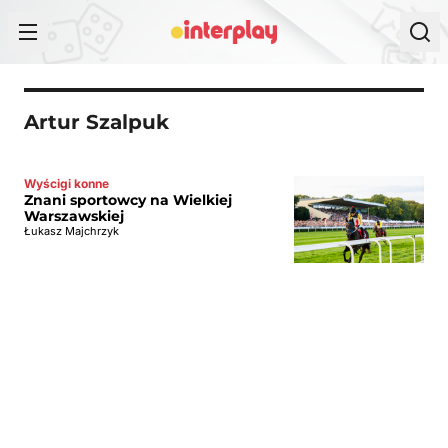
Przejdź do treści
Artur Szalpuk
Wyścigi konne
Znani sportowcy na Wielkiej
Warszawskiej
Łukasz Majchrzyk