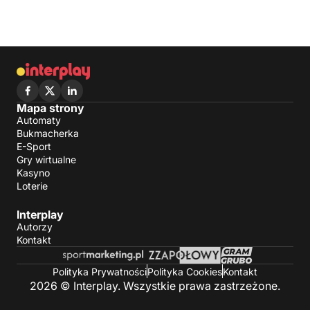
Mapa strony
Automaty
Bukmacherka
E-Sport
Gry wirtualne
Kasyno
Loterie
Interplay
Autorzy
Kontakt
Polityka Prywatności
Polityka Cookies
Kontakt
2026 © Interplay. Wszystkie prawa zastrzeżone.