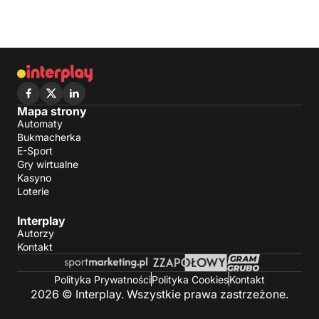
Mapa strony
Automaty
Bukmacherka
E-Sport
Gry wirtualne
Kasyno
Loterie
Interplay
Autorzy
Kontakt
Polityka Prywatności
Polityka Cookies
Kontakt
2026 © Interplay. Wszystkie prawa zastrzeżone.