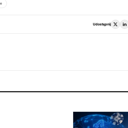
je
Udostępnij