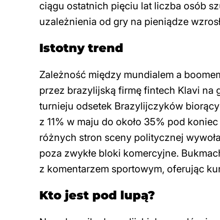
ciągu ostatnich pięciu lat liczba osób 
uzależnienia od gry na pieniądze wzros
Istotny trend
Zależność między mundialem a boomem 
przez brazylijską firmę fintech Klavi na
turnieju odsetek Brazylijczyków biorący
z 11% w maju do około 35% pod koniec c
różnych stron sceny politycznej wywoła
poza zwykłe bloki komercyjne. Bukmach
z komentarzem sportowym, oferując kur
Kto jest pod lupą?