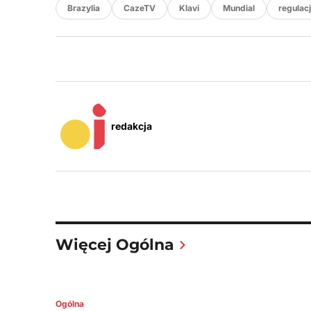
Brazylia
CazeTV
Klavi
Mundial
regulac
redakcja
Więcej Ogólna
Ogólna