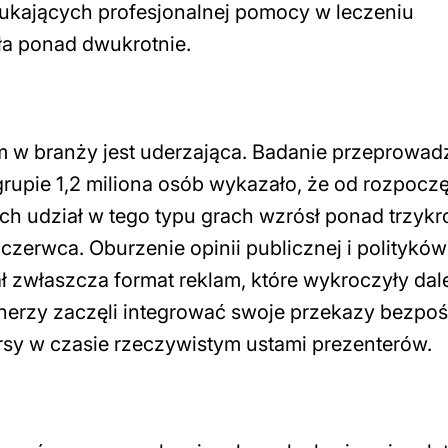
szukających profesjonalnej pomocy w leczeniu
ła ponad dwukrotnie.
w branży jest uderzająca. Badanie przeprowa
 grupie 1,2 miliona osób wykazało, że od rozpocz
ch udział w tego typu grach wzrósł ponad trzykro
zerwca. Oburzenie opinii publicznej i polityków
ł zwłaszcza format reklam, które wykroczyły dal
erzy zaczęli integrować swoje przekazy bezpoś
sy w czasie rzeczywistym ustami prezenterów.