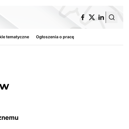
kle tematyczne
Ogłoszenia o pracę
 w
cznemu