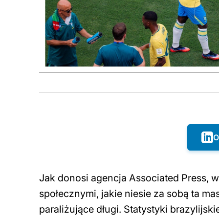
O
Jak donosi agencja Associated Press, w
społecznymi, jakie niesie za sobą ta m
paraliżujące długi. Statystyki brazylij