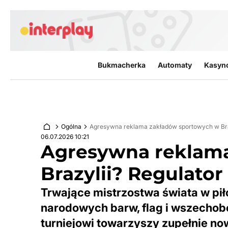
Przejdź do treści
Bukmacherka
Automaty
Kasyn
Ogólna
Agresywna reklama zakładów sportowych w Braz
06.07.2026 10:21
Agresywna reklam
Brazylii? Regulator
Trwające mistrzostwa świata w piłc
narodowych barw, flag i wszechob
turniejowi towarzyszy zupełnie n