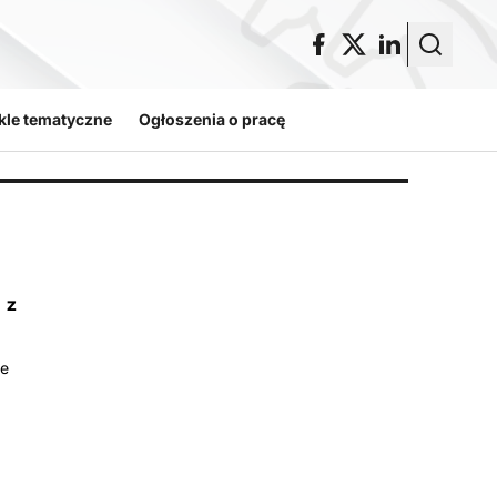
kle tematyczne
Ogłoszenia o pracę
 z
ie