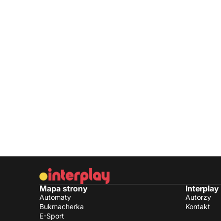
Mapa strony
Interplay
Automaty
Autorzy
Bukmacherka
Kontakt
E-Sport