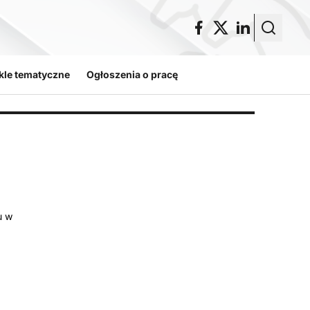
kle tematyczne
Ogłoszenia o pracę
u w