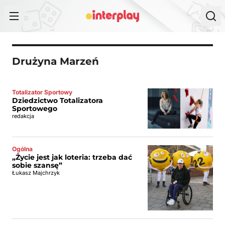
Przejdź do treści
Drużyna Marzeń
Totalizator Sportowy
Dziedzictwo Totalizatora
Sportowego
redakcja
Ogólna
„Życie jest jak loteria: trzeba dać
sobie szansę”
Łukasz Majchrzyk