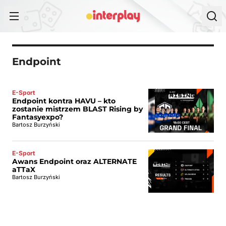
Przejdź do treści
Endpoint
E-Sport
Endpoint kontra HAVU – kto
zostanie mistrzem BLAST Rising by
Fantasyexpo?
Bartosz Burzyński
E-Sport
Awans Endpoint oraz ALTERNATE
aTTaX
Bartosz Burzyński