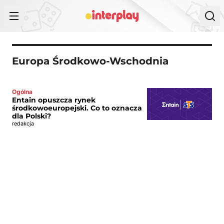
Przejdź do treści
Europa Środkowo-Wschodnia
Ogólna
Entain opuszcza rynek
środkowoeuropejski. Co to oznacza
dla Polski?
redakcja