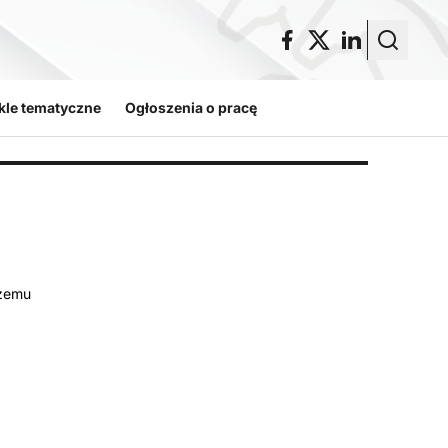
kle tematyczne
Ogłoszenia o pracę
czemu