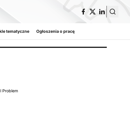
kle tematyczne
Ogłoszenia o pracę
d
al Problem