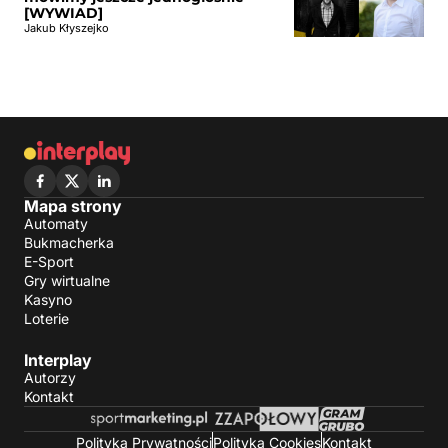
[WYWIAD]
Jakub Kłyszejko
Mapa strony
Automaty
Bukmacherka
E-Sport
Gry wirtualne
Kasyno
Loterie
Interplay
Autorzy
Kontakt
Polityka Prywatności
Polityka Cookies
Kontakt