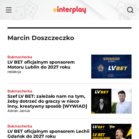
Przejdź do treści
Marcin Doszczeczko
Bukmacherka
LV BET oficjalnym sponsorem
Motoru Lublin do 2027 roku
redakcja
Bukmacherka
Szef LV BET: zależało nam na tym,
żeby dotrzeć do graczy w nieco
inny, kreatywny sposób [WYWIAD]
Adrian Janiuk
Bukmacherka
LV BET oficjalnym sponsorem Lechii
Gdańsk do 2027 roku