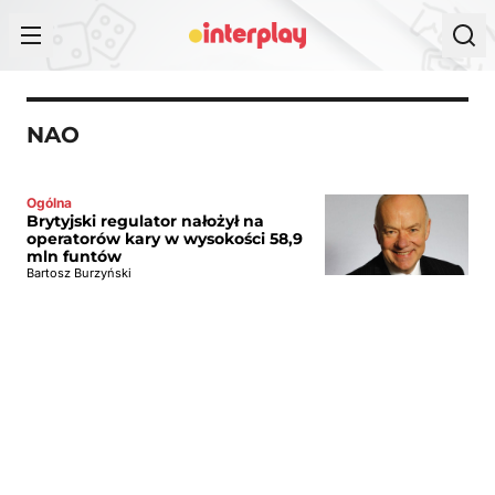
Przejdź do treści
NAO
Ogólna
Brytyjski regulator nałożył na
operatorów kary w wysokości 58,9
mln funtów
Bartosz Burzyński