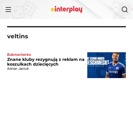
Przejdź do treści
veltins
Bukmacherka
Znane kluby rezygnują z reklam na
koszulkach dziecięcych
Adrian Janiuk