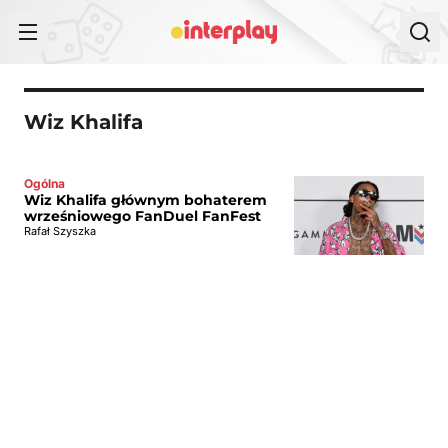
Przejdź do treści
Wiz Khalifa
Ogólna
Wiz Khalifa głównym bohaterem
wrześniowego FanDuel FanFest
Rafał Szyszka