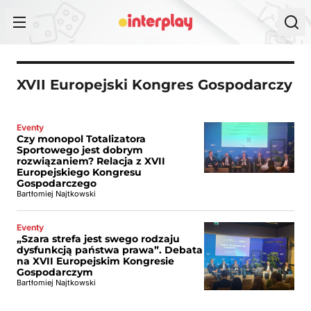
Przejdź do treści
XVII Europejski Kongres Gospodarczy
Eventy
Czy monopol Totalizatora
Sportowego jest dobrym
rozwiązaniem? Relacja z XVII
Europejskiego Kongresu
Gospodarczego
Bartłomiej Najtkowski
Eventy
„Szara strefa jest swego rodzaju
dysfunkcją państwa prawa”. Debata
na XVII Europejskim Kongresie
Gospodarczym
Bartłomiej Najtkowski